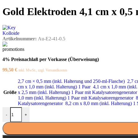
Gold Elektroden 4,1 cm x 0,5
Artikelnummer:
Au-E2-41-0.5
4% Preisnachlaß per Vorkasse (Überweisung)
99,50
€
inkl. MwSt., zzgl. Versandkosten
2,7 cm × 0,5 mm (inkl. Halterung und 250-ml-Flasche)
2,7 c
cm x 1,0 mm (inkl. Halterung) 1 Paar
4,1 cm x 1,0 mm (inkl.
Größe
x 2,5 mm (inkl. Halterung) 1 Paar mit Katalysatorengenerato
1,0 mm (inkl. Halterung) 1 Paar mit Katalysatorengenerator
8
Katalysatorengenerator
8,2 cm x 8,0 mm (inkl. Halterung) 1
Gold Elektroden 4,1 cm x 0,5 mm (1 Paar) Menge
-
+