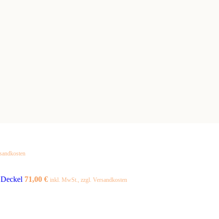
rsandkosten
e Deckel
71,00
€
inkl. MwSt., zzgl. Versandkosten