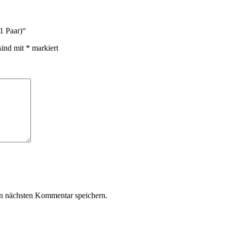
1 Paar)“
sind mit
*
markiert
n nächsten Kommentar speichern.