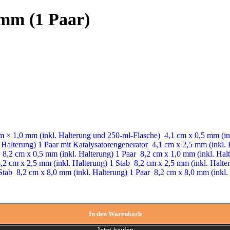
 mm (1 Paar)
m × 1,0 mm (inkl. Halterung und 250-ml-Flasche)
4,1 cm x 0,5 mm (in
 Halterung) 1 Paar mit Katalysatorengenerator
4,1 cm x 2,5 mm (inkl. 
r
8,2 cm x 0,5 mm (inkl. Halterung) 1 Paar
8,2 cm x 1,0 mm (inkl. Hal
,2 cm x 2,5 mm (inkl. Halterung) 1 Stab
8,2 cm x 2,5 mm (inkl. Halte
 Stab
8,2 cm x 8,0 mm (inkl. Halterung) 1 Paar
8,2 cm x 8,0 mm (inkl.
In den Warenkorb