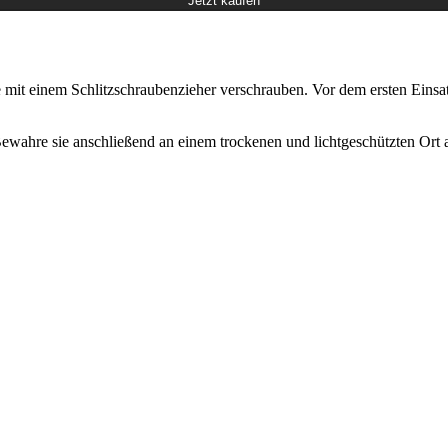
Jetzt kaufen
e mit einem Schlitzschraubenzieher verschrauben. Vor dem ersten Einsat
ewahre sie anschließend an einem trockenen und lichtgeschützten Ort a