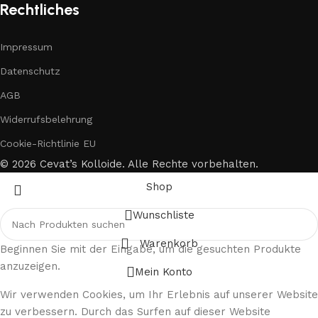
Rechtliches
Impressum
Datenschutz
AGB
Widerrufsbelehrung
Cookie-Richtlinie EU
© 2026 Cevat’s Kolloide. Alle Rechte vorbehalten.
Shop
Wunschliste
Warenkorb
Beginnen Sie mit der Eingabe, um die gesuchten Produkte
anzuzeigen.
Mein Konto
Wir verwenden Cookies, um Ihr Erlebnis auf unserer Website
zu verbessern. Durch das Surfen auf dieser Website