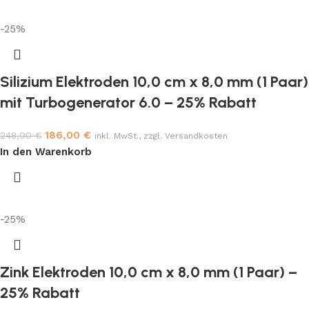
-25%
Silizium Elektroden 10,0 cm x 8,0 mm (1 Paar)
mit Turbogenerator 6.0 – 25% Rabatt
186,00
€
248,00
€
inkl. MwSt., zzgl. Versandkosten
In den Warenkorb
-25%
Zink Elektroden 10,0 cm x 8,0 mm (1 Paar) –
25% Rabatt