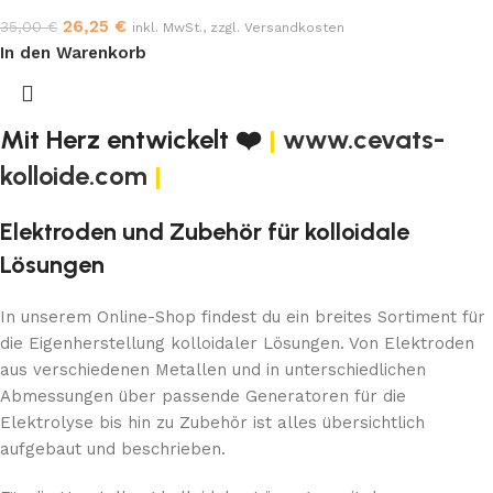
26,25
€
35,00
€
inkl. MwSt., zzgl. Versandkosten
In den Warenkorb
Mit Herz entwickelt ❤️
|
www.cevats-
kolloide.com
|
Elektroden und Zubehör für kolloidale
Lösungen
In unserem Online-Shop findest du ein breites Sortiment für
die Eigenherstellung kolloidaler Lösungen. Von Elektroden
aus verschiedenen Metallen und in unterschiedlichen
Abmessungen über passende Generatoren für die
Elektrolyse bis hin zu Zubehör ist alles übersichtlich
aufgebaut und beschrieben.