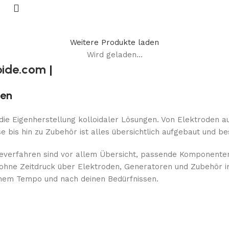
Weitere Produkte laden
Wird geladen...
oide.com
|
gen
 die Eigenherstellung kolloidaler Lösungen. Von Elektroden a
bis hin zu Zubehör ist alles übersichtlich aufgebaut und be
yseverfahren sind vor allem Übersicht, passende Komponent
ne Zeitdruck über Elektroden, Generatoren und Zubehör infor
einem Tempo und nach deinen Bedürfnissen.