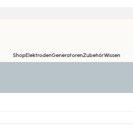
Shop
Elektroden
Generatoren
Zubehör
Wissen