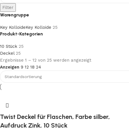
Filter
Warengruppe
Key Kolloide
Key Kolloide
25
Produkt-Kategorien
10 Stück
25
Deckel
25
Ergebnisse 1 – 12 von 25 werden angezeigt
Anzeigen
9
12
18
24
Twist Deckel für Flaschen, Farbe silber,
Aufdruck Zink, 10 Stück