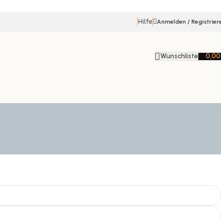
Hilfe
Anmelden / Registrier
Wunschliste
0,0