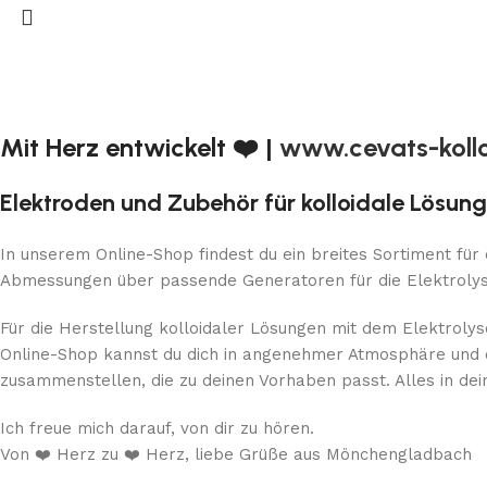
Mit Herz entwickelt ❤️ |
www.cevats-koll
Elektroden und Zubehör für kolloidale Lösun
In unserem Online-Shop findest du ein breites Sortiment für
Abmessungen über passende Generatoren für die Elektrolyse 
Für die Herstellung kolloidaler Lösungen mit dem Elektrol
Online-Shop kannst du dich in angenehmer Atmosphäre und oh
zusammenstellen, die zu deinen Vorhaben passt. Alles in d
Ich freue mich darauf, von dir zu hören.
Von ❤️ Herz zu ❤️ Herz, liebe Grüße aus Mönchengladbach