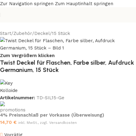
Zur Navigation springen
Zum Hauptinhalt springen
Start
/
Zubehör
/
Deckel
/
15 Stück
Zum Vergrößern klicken
Twist Deckel für Flaschen, Farbe silber, Aufdruck
Germanium, 15 Stück
Artikelnummer:
TD-SIL15-Ge
4% Preisnachlaß per Vorkasse (Überweisung)
14,70
€
inkl. MwSt., zzgl. Versandkosten
Vorrätig