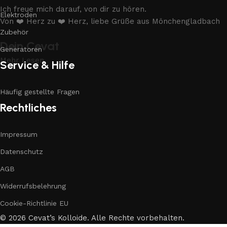
Ich freue mich darauf, von dir zu hören.
Elektroden
Von ❤️ Herz zu ❤️ Herz, liebe Grüße aus Mönchengladbach
Zubehör
Dein Cevat
Generatoren
Mehr Lesen
Service & Hilfe
Häufig gestellte Fragen
Rechtliches
Impressum
Datenschutz
AGB
Widerrufsbelehrung
Cookie-Richtlinie EU
© 2026 Cevat’s Kolloide. Alle Rechte vorbehalten.