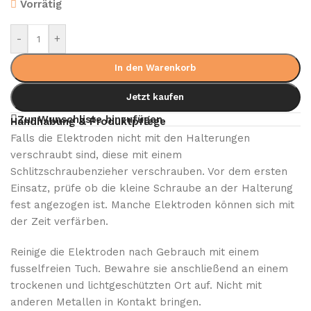
Vorrätig
-
+
In den Warenkorb
Jetzt kaufen
Zur Wunschliste hinzufügen
Handhabung & Produktpflege
Falls die Elektroden nicht mit den Halterungen
verschraubt sind, diese mit einem
Schlitzschraubenzieher verschrauben. Vor dem ersten
Einsatz, prüfe ob die kleine Schraube an der Halterung
fest angezogen ist. Manche Elektroden können sich mit
der Zeit verfärben.
Reinige die Elektroden nach Gebrauch mit einem
fusselfreien Tuch. Bewahre sie anschließend an einem
trockenen und lichtgeschützten Ort auf. Nicht mit
anderen Metallen in Kontakt bringen.