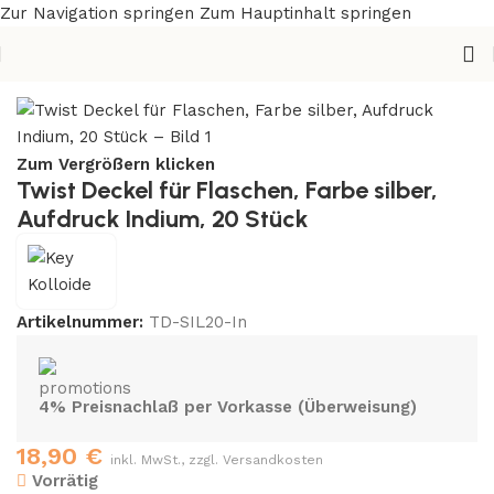
Zur Navigation springen
Zum Hauptinhalt springen
Start
/
Zubehör
/
Deckel
/
20 Stück
Zum Vergrößern klicken
Twist Deckel für Flaschen, Farbe silber,
Aufdruck Indium, 20 Stück
Artikelnummer:
TD-SIL20-In
4% Preisnachlaß per Vorkasse (Überweisung)
18,90
€
inkl. MwSt., zzgl. Versandkosten
Vorrätig