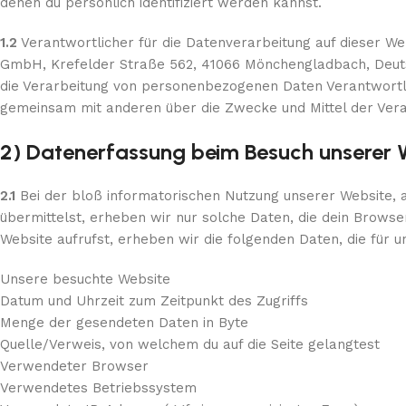
denen du persönlich identifiziert werden kannst.
1.2
Verantwortlicher für die Datenverarbeitung auf dieser W
GmbH, Krefelder Straße 562, 41066 Mönchengladbach, Deutsch
die Verarbeitung von personenbezogenen Daten Verantwortliche
gemeinsam mit anderen über die Zwecke und Mittel der Ver
2) Datenerfassung beim Besuch unserer 
2.1
Bei der bloß informatorischen Nutzung unserer Website, a
übermittelst, erheben wir nur solche Daten, die dein Browse
Website aufrufst, erheben wir die folgenden Daten, die für un
Unsere besuchte Website
Datum und Uhrzeit zum Zeitpunkt des Zugriffs
Menge der gesendeten Daten in Byte
Quelle/Verweis, von welchem du auf die Seite gelangtest
Verwendeter Browser
Verwendetes Betriebssystem