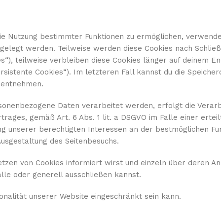
die Nutzung bestimmter Funktionen zu ermöglichen, verwend
abgelegt werden. Teilweise werden diese Cookies nach Schlie
s“), teilweise verbleiben diese Cookies länger auf deinem E
rsistente Cookies“). Im letzteren Fall kannst du die Speiche
 entnehmen.
rsonenbezogene Daten verarbeitet werden, erfolgt die Vera
rages, gemäß Art. 6 Abs. 1 lit. a DSGVO im Falle einer erteil
ung unserer berechtigten Interessen an der bestmöglichen Fun
Ausgestaltung des Seitenbesuchs.
etzen von Cookies informiert wirst und einzeln über deren 
lle oder generell ausschließen kannst.
onalität unserer Website eingeschränkt sein kann.