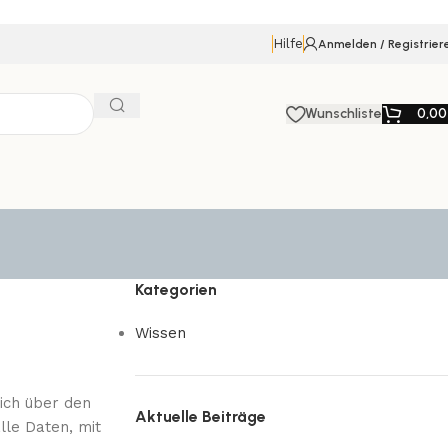
Hilfe
Anmelden / Registrier
Wunschliste
0,0
Kategorien
Wissen
ich über den
Aktuelle Beiträge
le Daten, mit