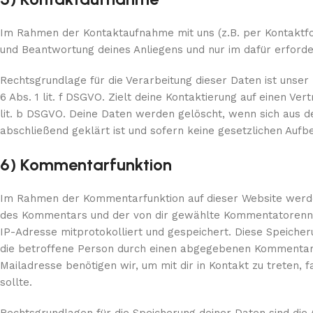
Im Rahmen der Kontaktaufnahme mit uns (z.B. per Kontaktf
und Beantwortung deines Anliegens und nur im dafür erfor
Rechtsgrundlage für die Verarbeitung dieser Daten ist unse
6 Abs. 1 lit. f DSGVO. Zielt deine Kontaktierung auf einen Ver
lit. b DSGVO. Deine Daten werden gelöscht, wenn sich aus 
abschließend geklärt ist und sofern keine gesetzlichen Auf
6) Kommentarfunktion
Im Rahmen der Kommentarfunktion auf dieser Website wer
des Kommentars und der von dir gewählte Kommentatorenname
IP-Adresse mitprotokolliert und gespeichert. Diese Speicher
die betroffene Person durch einen abgegebenen Kommentar di
Mailadresse benötigen wir, um mit dir in Kontakt zu treten, f
sollte.