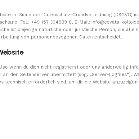
ebsite im Sinne der Datenschutz-Grundverordnung (DSGVO) ist
land, Tel.: +49 157 39488918, E-Mail: info@cevats-kolloide
 ist diejenige natürliche oder juristische Person, die allein
arbeitung von personenbezogenen Daten entscheidet.
Website
lso wenn du dich nicht registrierst oder uns anderweitig Inf
r an den Seitenserver übermittelt (sog. „Server-Logfiles“). 
s technisch erforderlich sind, um dir die Website anzuzeigen: