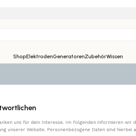
Shop
Elektroden
Generatoren
Zubehör
Wissen
twortlichen
nken uns für dein Interesse. Im Folgenden informieren wir d
g unserer Website. Personenbezogene Daten sind hierbei al