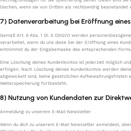
Rechtsgrundlagen für die Speicherung deiner Daten sind die A
löschen, wenn sie von Dritten als rechtswidrig beanstandet
7) Datenverarbeitung bei Eröffnung eine
Gemäß Art. 6 Abs. 1 lit. b DSGVO werden personenbezogene 
verarbeitet, wenn du uns diese bei der Eröffnung eines Kunde
entnimmst du der Eingabemaske des entsprechenden Formul
Eine Löschung deines Kundenkontos ist jederzeit möglich und
erfolgen. Nach Löschung deines Kundenkontos werden deine 
abgewickelt sind, keine gesetzlichen Aufbewahrungsfristen 
Weiterspeicherung fortbesteht.
8) Nutzung von Kundendaten zur Direkt
Anmeldung zu unserem E-Mail-Newsletter
Wenn du dich zu unserem E-Mail Newsletter anmeldest, über