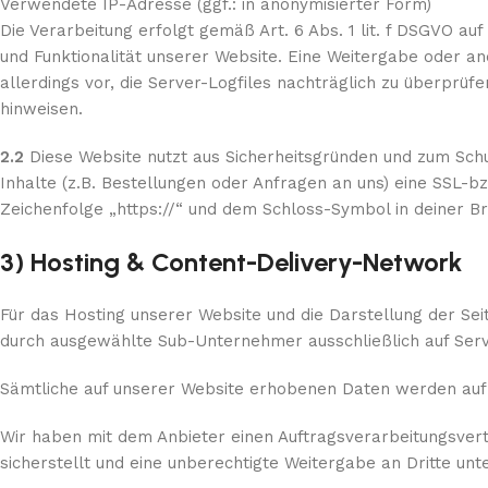
Verwendete IP-Adresse (ggf.: in anonymisierter Form)
Die Verarbeitung erfolgt gemäß Art. 6 Abs. 1 lit. f DSGVO au
und Funktionalität unserer Website. Eine Weitergabe oder an
allerdings vor, die Server-Logfiles nachträglich zu überprüf
hinweisen.
2.2
Diese Website nutzt aus Sicherheitsgründen und zum Sc
Inhalte (z.B. Bestellungen oder Anfragen an uns) eine SSL-b
Zeichenfolge „https://“ und dem Schloss-Symbol in deiner B
3) Hosting & Content-Delivery-Network
Für das Hosting unserer Website und die Darstellung der Seit
durch ausgewählte Sub-Unternehmer ausschließlich auf Serv
Sämtliche auf unserer Website erhobenen Daten werden auf 
Wir haben mit dem Anbieter einen Auftragsverarbeitungsver
sicherstellt und eine unberechtigte Weitergabe an Dritte unt