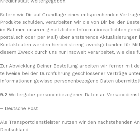
Kreditinstitut weitergegeben.
Sofern wir Dir auf Grundlage eines entsprechenden Vertrages
Produkte schulden, verarbeiten wir die von Dir bei der Best
im Rahmen unserer gesetzlichen Informationspflichten gemä
postalisch oder per Mail) über anstehende Aktualisierungen 
Kontaktdaten werden hierbei streng zweckgebunden für Mitt
diesem Zweck durch uns nur insoweit verarbeitet, wie dies für
Zur Abwicklung Deiner Bestellung arbeiten wir ferner mit d
teilweise bei der Durchführung geschlossener Verträge unte
Informationen gewisse personenbezogene Daten übermittelt
9.2
Weitergabe personenbezogener Daten an Versanddienstl
– Deutsche Post
Als Transportdienstleister nutzen wir den nachstehenden An
Deutschland