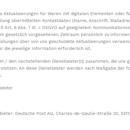
 Aktualisierungen für Waren mit digitalen Elementen oder für
ellung übermittelten Kontaktdaten (Name, Anschrift, Mailadre
ß Art. 6 Abs. 1 lit. c DSGVO auf geeignetem Kommunikations
im gesetzlich vorgesehenen Zeitraum persönlich zu informier
eilungen über von uns geschuldete Aktualisierungen verwend
 die jeweilige Information erforderlich ist.
em / den nachstehenden Dienstleister(n) zusammen, die uns 
rstützen. An diese Dienstleister werden nach Maßgabe der f
.
eister
bieter: Deutsche Post AG, Charles-de-Gaulle-Straße 20, 5311