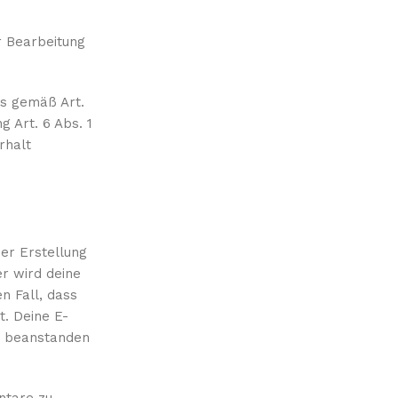
r Bearbeitung
ns gemäß Art.
g Art. 6 Abs. 1
rhalt
er Erstellung
r wird deine
n Fall, dass
t. Deine E-
ig beanstanden