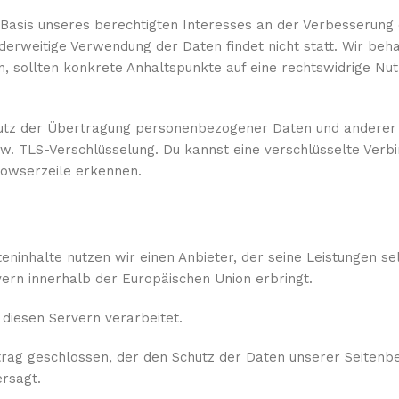
f Basis unseres berechtigten Interesses an der Verbesserung d
derweitige Verwendung der Daten findet nicht statt. Wir beh
en, sollten konkrete Anhaltspunkte auf eine rechtswidrige Nu
hutz der Übertragung personenbezogener Daten und anderer 
zw. TLS-Verschlüsselung. Du kannst eine verschlüsselte Verb
rowserzeile erkennen.
eninhalte nutzen wir einen Anbieter, der seine Leistungen se
ern innerhalb der Europäischen Union erbringt.
diesen Servern verarbeitet.
trag geschlossen, der den Schutz der Daten unserer Seitenb
ersagt.