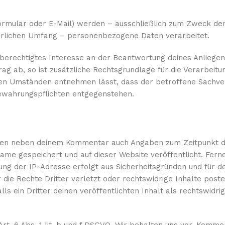
ormular oder E-Mail) werden – ausschließlich zum Zweck de
derlichen Umfang – personenbezogene Daten verarbeitet.
r berechtigtes Interesse an der Beantwortung deines Anliege
trag ab, so ist zusätzliche Rechtsgrundlage für die Verarbeitun
den Umständen entnehmen lässt, dass der betroffene Sachve
bewahrungspflichten entgegenstehen.
den neben deinem Kommentar auch Angaben zum Zeitpunkt d
 gespeichert und auf dieser Website veröffentlicht. Ferne
ung der IP-Adresse erfolgt aus Sicherheitsgründen und für de
e Rechte Dritter verletzt oder rechtswidrige Inhalte poste
alls ein Dritter deinen veröffentlichten Inhalt als rechtswidr