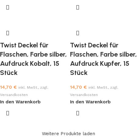
Twist Deckel für
Twist Deckel für
Flaschen, Farbe silber,
Flaschen, Farbe silber,
Aufdruck Kobalt, 15
Aufdruck Kupfer, 15
Stück
Stück
14,70
€
14,70
€
inkl. MwSt., zzgl.
inkl. MwSt., zzgl.
Versandkosten
Versandkosten
In den Warenkorb
In den Warenkorb
Weitere Produkte laden