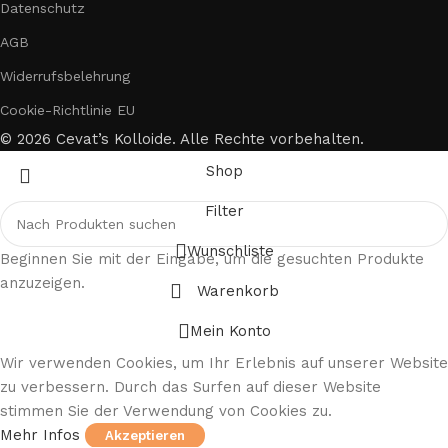
Datenschutz
AGB
Widerrufsbelehrung
Cookie-Richtlinie EU
© 2026 Cevat’s Kolloide. Alle Rechte vorbehalten.
Shop
Filter
Wunschliste
Beginnen Sie mit der Eingabe, um die gesuchten Produkte
anzuzeigen.
Warenkorb
Mein Konto
Wir verwenden Cookies, um Ihr Erlebnis auf unserer Website
zu verbessern. Durch das Surfen auf dieser Website
stimmen Sie der Verwendung von Cookies zu.
Mehr Infos
Akzeptieren