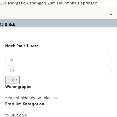
Zur Navigation springen
Zum Hauptinhalt springen
15 Stück
Nach Preis filtern
Filter
Warengruppe
Key Kolloide
Key Kolloide
24
Produkt-Kategorien
15 Stück
24