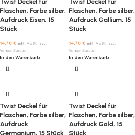
Twist Deckel für
Twist Deckel für
Flaschen, Farbe silber,
Flaschen, Farbe silber,
Aufdruck Eisen, 15
Aufdruck Gallium, 15
Stück
Stück
14,70
€
14,70
€
inkl. MwSt., zzgl.
inkl. MwSt., zzgl.
Versandkosten
Versandkosten
In den Warenkorb
In den Warenkorb
Twist Deckel für
Twist Deckel für
Flaschen, Farbe silber,
Flaschen, Farbe silber,
Aufdruck
Aufdruck Gold, 15
Germanium, 15 Stück
Stück