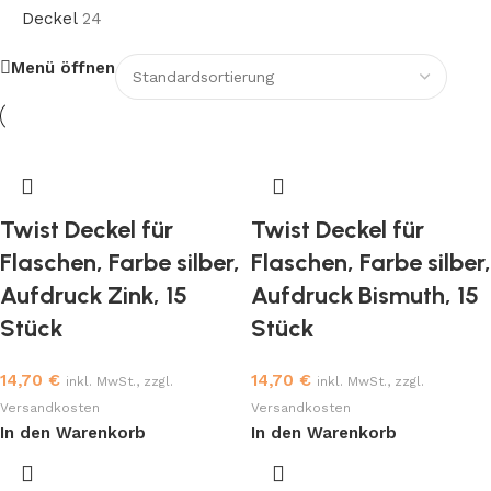
Deckel
24
Menü öffnen
Twist Deckel für
Twist Deckel für
Flaschen, Farbe silber,
Flaschen, Farbe silber,
Aufdruck Zink, 15
Aufdruck Bismuth, 15
Stück
Stück
14,70
€
14,70
€
inkl. MwSt., zzgl.
inkl. MwSt., zzgl.
Versandkosten
Versandkosten
In den Warenkorb
In den Warenkorb