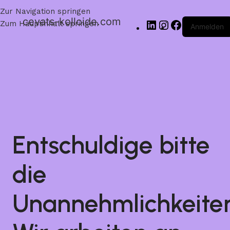
Zur Navigation springen
cevats-kolloide.com
Zum Hauptinhalt springen
Anmelden
Entschuldige bitte
die
Unannehmlichkeite