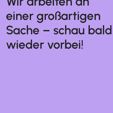
Wir arbeiten an
einer großartigen
Sache – schau bald
wieder vorbei!