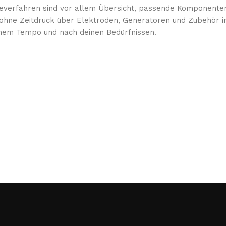
yseverfahren sind vor allem Übersicht, passende Komponent
ne Zeitdruck über Elektroden, Generatoren und Zubehör infor
einem Tempo und nach deinen Bedürfnissen.