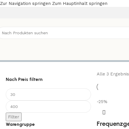
Zur Navigation springen
Zum Hauptinhalt springen
Generatoren
Alle 3 Ergebni
Nach Preis filtern
-25%
Filter
Frequenzge
Warengruppe