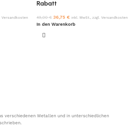
Rabatt
36,75
€
49,00
€
l. Versandkosten
inkl. MwSt., zzgl. Versandkosten
In den Warenkorb
us verschiedenen Metallen und in unterschiedlichen
schrieben.