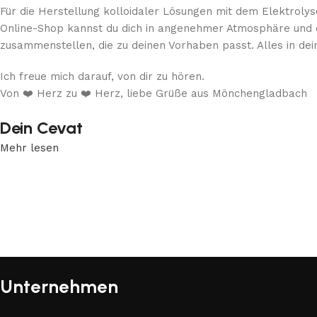
Für die Herstellung kolloidaler Lösungen mit dem Elektrol
Online-Shop kannst du dich in angenehmer Atmosphäre und oh
zusammenstellen, die zu deinen Vorhaben passt. Alles in d
Ich freue mich darauf, von dir zu hören.
Von ❤️ Herz zu ❤️ Herz, liebe Grüße aus Mönchengladbach
Dein Cevat
Mehr lesen
Unternehmen