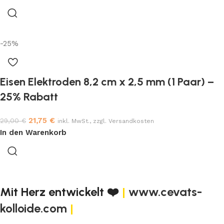
-25%
Eisen Elektroden 8,2 cm x 2,5 mm (1 Paar) –
25% Rabatt
21,75
€
29,00
€
inkl. MwSt., zzgl. Versandkosten
In den Warenkorb
Mit Herz entwickelt ❤️
|
www.cevats-
kolloide.com
|