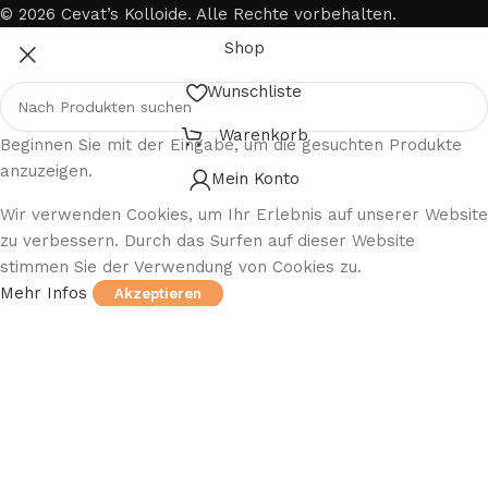
© 2026 Cevat’s Kolloide. Alle Rechte vorbehalten.
Shop
Wunschliste
Warenkorb
Beginnen Sie mit der Eingabe, um die gesuchten Produkte
anzuzeigen.
Mein Konto
Wir verwenden Cookies, um Ihr Erlebnis auf unserer Website
zu verbessern. Durch das Surfen auf dieser Website
stimmen Sie der Verwendung von Cookies zu.
Mehr Infos
Akzeptieren