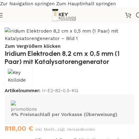
Zur Navigation springen
Zum Hauptinhalt springen
Start
/
Elektroden
/
Iridium
Zum Vergrößern klicken
Iridium Elektroden 8,2 cm x 0,5 mm (1
Paar) mit Katalysatorengenerator
Artikelnummer:
Ir-E2-82-0.5-KG
4% Preisnachlaß per Vorkasse (Überweisung)
818,00
€
inkl. MwSt., zzgl. Versandkosten