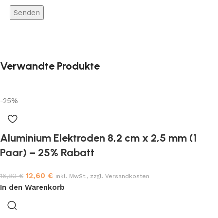
Verwandte Produkte
-25%
Aluminium Elektroden 8,2 cm x 2,5 mm (1
Paar) – 25% Rabatt
12,60
€
16,80
€
inkl. MwSt., zzgl. Versandkosten
In den Warenkorb