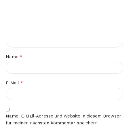
*
Name
*
E-Mail
Name, E-Mail-Adresse und Website in diesem Browser
für meinen nächsten Kommentar speichern.