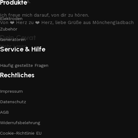
Produkte
Bedürfnissen.
Ich freue mich darauf, von dir zu hören.
Elektroden
Von ❤️ Herz zu ❤️ Herz, liebe Grüße aus Mönchengladbach
Zubehör
Dein Cevat
Generatoren
Mehr Lesen
Service & Hilfe
Häufig gestellte Fragen
Rechtliches
Impressum
Datenschutz
AGB
Widerrufsbelehrung
Cookie-Richtlinie EU