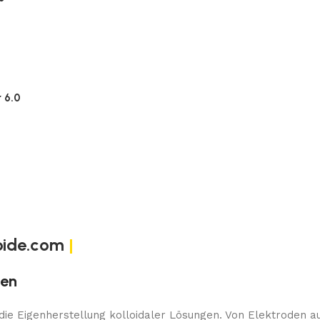
 6.0
oide.com
|
gen
 die Eigenherstellung kolloidaler Lösungen. Von Elektroden a