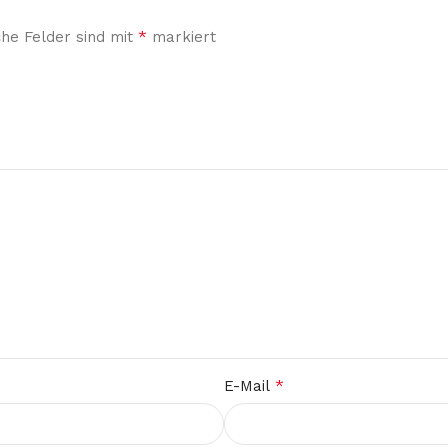
*
che Felder sind mit
markiert
*
E-Mail