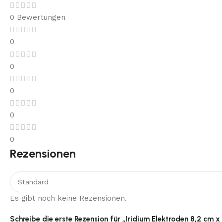
0 Bewertungen
0
0
0
0
0
Rezensionen
Es gibt noch keine Rezensionen.
Schreibe die erste Rezension für „Iridium Elektroden 8,2 cm x