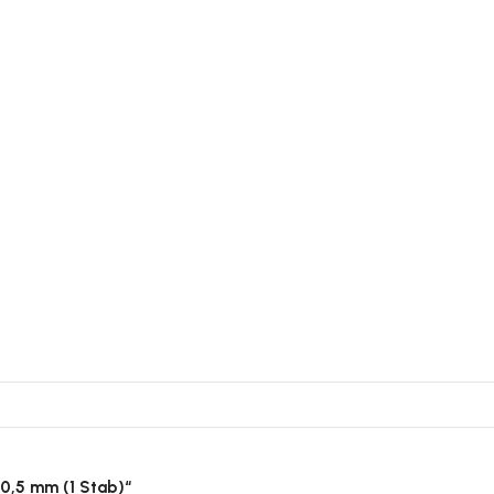
 0,5 mm (1 Stab)“