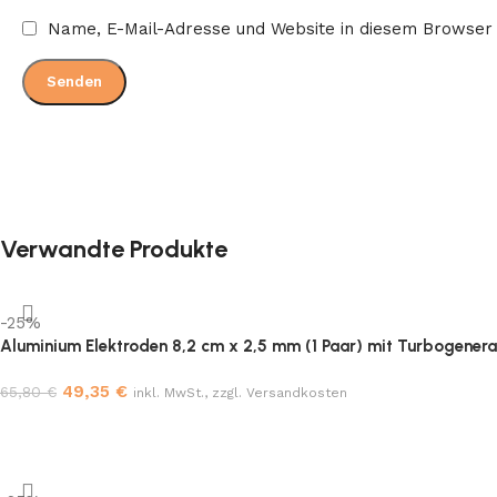
Name, E-Mail-Adresse und Website in diesem Browser
Verwandte Produkte
-25%
Aluminium Elektroden 8,2 cm x 2,5 mm (1 Paar) mit Turbogener
49,35
€
65,80
€
inkl. MwSt., zzgl. Versandkosten