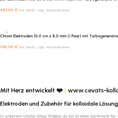
481,00
€
inkl. MwSt., zzgl. Versandkosten
Chrom Elektroden 10,0 cm x 8,0 mm (1 Paar) mit Turbogenerator
148,00
€
inkl. MwSt., zzgl. Versandkosten
Mit Herz entwickelt ❤️
|
www.cevats-koll
Elektroden und Zubehör für kolloidale Lösun
In unserem Online-Shop findest du ein breites Sortiment für