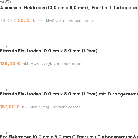
-25%
Aluminium Elektroden 10,0 cm x 8,0 mm (1 Paar) mit Turbogene
59,25
€
79,00
€
inkl. MwSt., zzgl. Versandkosten
Bismuth Elektroden 10,0 cm x 8,0 mm (1 Paar)
138,00
€
inkl. MwSt., zzgl. Versandkosten
Bismuth Elektroden 10,0 cm x 8,0 mm (1 Paar) mit Turbogenerat
187,00
€
inkl. MwSt., zzgl. Versandkosten
Bor Elektroden 10,0 cm x 8,0 mm (1 Paar) mit Turbogenerator 6.