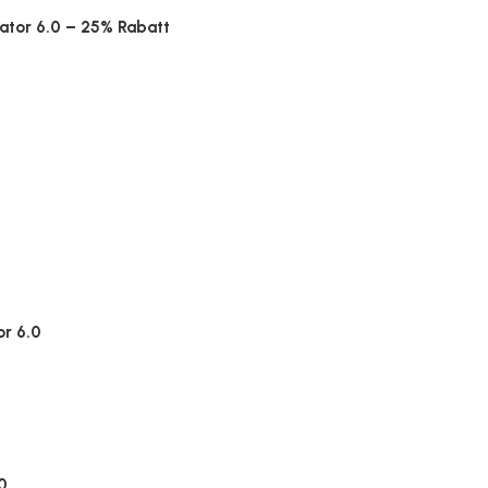
rator 6.0 – 25% Rabatt
or 6.0
0