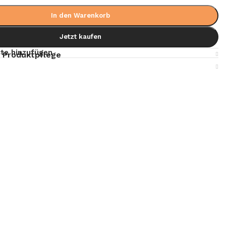
In den Warenkorb
Jetzt kaufen
te hinzufügen
 Produktpflege