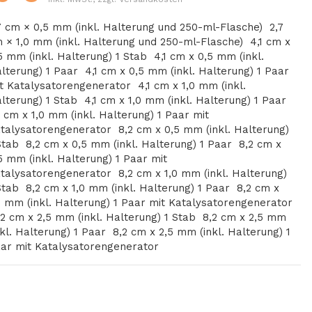
7 cm × 0,5 mm (inkl. Halterung und 250-ml-Flasche)
2,7
 × 1,0 mm (inkl. Halterung und 250-ml-Flasche)
4,1 cm x
5 mm (inkl. Halterung) 1 Stab
4,1 cm x 0,5 mm (inkl.
lterung) 1 Paar
4,1 cm x 0,5 mm (inkl. Halterung) 1 Paar
t Katalysatorengenerator
4,1 cm x 1,0 mm (inkl.
lterung) 1 Stab
4,1 cm x 1,0 mm (inkl. Halterung) 1 Paar
1 cm x 1,0 mm (inkl. Halterung) 1 Paar mit
talysatorengenerator
8,2 cm x 0,5 mm (inkl. Halterung)
Stab
8,2 cm x 0,5 mm (inkl. Halterung) 1 Paar
8,2 cm x
5 mm (inkl. Halterung) 1 Paar mit
talysatorengenerator
8,2 cm x 1,0 mm (inkl. Halterung)
Stab
8,2 cm x 1,0 mm (inkl. Halterung) 1 Paar
8,2 cm x
0 mm (inkl. Halterung) 1 Paar mit Katalysatorengenerator
,2 cm x 2,5 mm (inkl. Halterung) 1 Stab
8,2 cm x 2,5 mm
nkl. Halterung) 1 Paar
8,2 cm x 2,5 mm (inkl. Halterung) 1
ar mit Katalysatorengenerator