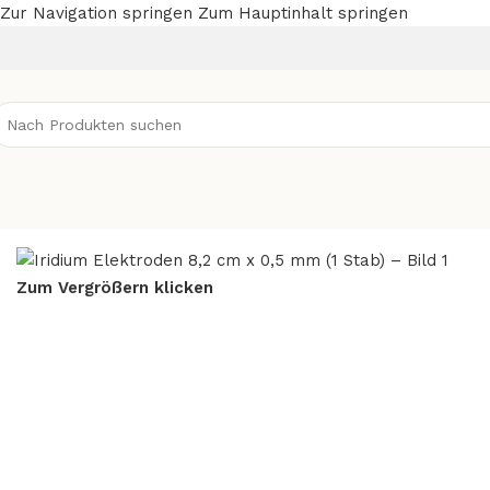
Zur Navigation springen
Zum Hauptinhalt springen
Start
/
Elektroden
/
Iridium
/
Zum Vergrößern klicken