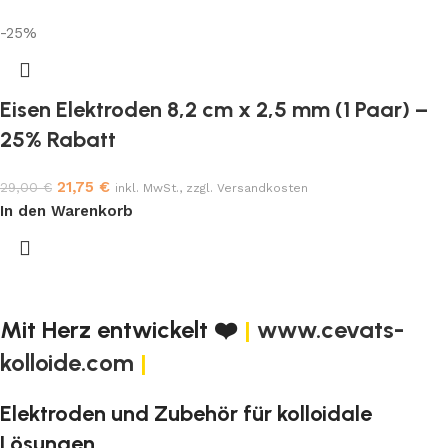
-25%
Eisen Elektroden 8,2 cm x 2,5 mm (1 Paar) –
25% Rabatt
21,75
€
29,00
€
inkl. MwSt., zzgl. Versandkosten
In den Warenkorb
Mit Herz entwickelt ❤️
|
www.cevats-
kolloide.com
|
Elektroden und Zubehör für kolloidale
Lösungen