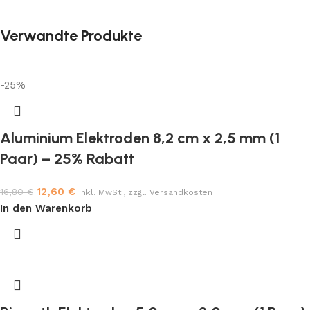
Verwandte Produkte
-25%
Aluminium Elektroden 8,2 cm x 2,5 mm (1
Paar) – 25% Rabatt
12,60
€
16,80
€
inkl. MwSt., zzgl. Versandkosten
In den Warenkorb