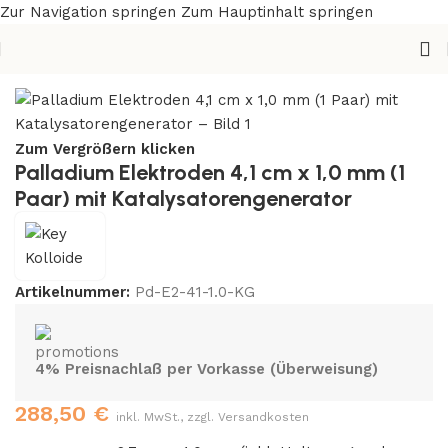
Zur Navigation springen
Zum Hauptinhalt springen
Start
/
Elektroden
/
Palladium
Zum Vergrößern klicken
Palladium Elektroden 4,1 cm x 1,0 mm (1
Paar) mit Katalysatorengenerator
Artikelnummer:
Pd-E2-41-1.0-KG
4% Preisnachlaß per Vorkasse (Überweisung)
288,50
€
inkl. MwSt., zzgl. Versandkosten