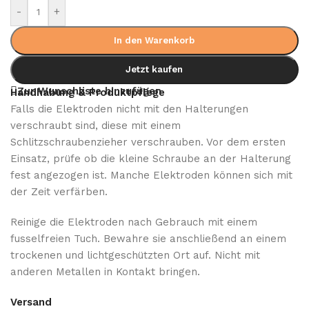
-
+
In den Warenkorb
Jetzt kaufen
Zur Wunschliste hinzufügen
Handhabung & Produktpflege
Falls die Elektroden nicht mit den Halterungen
verschraubt sind, diese mit einem
Schlitzschraubenzieher verschrauben. Vor dem ersten
Einsatz, prüfe ob die kleine Schraube an der Halterung
fest angezogen ist. Manche Elektroden können sich mit
der Zeit verfärben.
Reinige die Elektroden nach Gebrauch mit einem
fusselfreien Tuch. Bewahre sie anschließend an einem
trockenen und lichtgeschützten Ort auf. Nicht mit
anderen Metallen in Kontakt bringen.
Versand