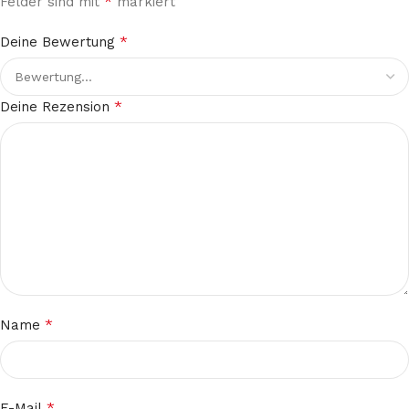
*
Felder sind mit
markiert
*
Deine Bewertung
*
Deine Rezension
*
Name
*
E-Mail