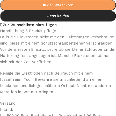
In den Warenkorb
Jetzt kaufen
Zur Wunschliste hinzufügen
Handhabung & Produktpflege
Falls die Elektroden nicht mit den Halterungen verschraubt
sind, diese mit einem Schlitzschraubenzieher verschrauben.
Vor dem ersten Einsatz, prüfe ob die kleine Schraube an der
Halterung fest angezogen ist. Manche Elektroden können
sich mit der Zeit verfärben.
Reinige die Elektroden nach Gebrauch mit einem
fusselfreien Tuch. Bewahre sie anschließend an einem
trockenen und lichtgeschützten Ort auf. Nicht mit anderen
Metallen in Kontakt bringen.
Versand
Inland:
bis 500,00 Euro Bestellwert – Portokosten 6,99 Euro