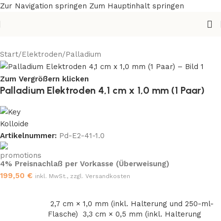
Zur Navigation springen
Zum Hauptinhalt springen
Start
/
Elektroden
/
Palladium
Zum Vergrößern klicken
Palladium Elektroden 4,1 cm x 1,0 mm (1 Paar)
Artikelnummer:
Pd-E2-41-1.0
4% Preisnachlaß per Vorkasse (Überweisung)
199,50
€
inkl. MwSt., zzgl. Versandkosten
2,7 cm × 1,0 mm (inkl. Halterung und 250-ml-
Flasche)
3,3 cm × 0,5 mm (inkl. Halterung