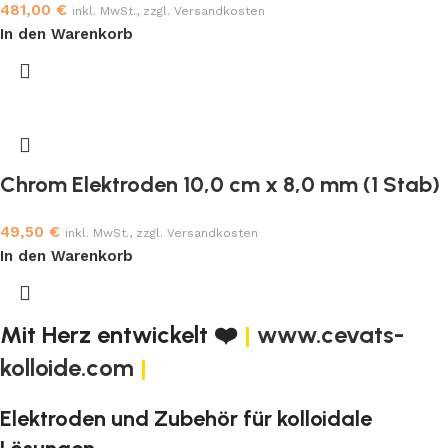
481,00
€
inkl. MwSt., zzgl. Versandkosten
In den Warenkorb
Chrom Elektroden 10,0 cm x 8,0 mm (1 Stab)
49,50
€
inkl. MwSt., zzgl. Versandkosten
In den Warenkorb
Mit Herz entwickelt ❤️
|
www.cevats-
kolloide.com
|
Elektroden und Zubehör für kolloidale