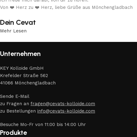
Von ❤️ Herz zu ❤️ Herz, liebe Grüße aus Mönchengladbach
Dein Cevat
Mehr Lesen
Unternehmen
KEY Kolloide GmbH
Krefelder Straße 562
41066 Mönchengladbach
Sende E-Mail
zu Fragen an
fragen@cevats-kolloide.com
zu Bestellungen
info@cevats-kolloide.com
Besuche Mo-Fr von 11:00 bis 14:00 Uhr
Produkte