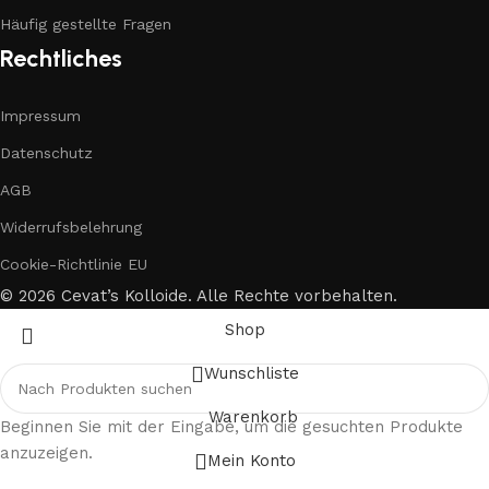
Häufig gestellte Fragen
Rechtliches
Impressum
Datenschutz
AGB
Widerrufsbelehrung
Cookie-Richtlinie EU
© 2026 Cevat’s Kolloide. Alle Rechte vorbehalten.
Shop
Wunschliste
Warenkorb
Beginnen Sie mit der Eingabe, um die gesuchten Produkte
anzuzeigen.
Mein Konto