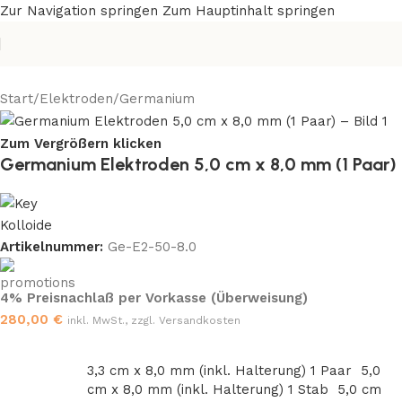
Zur Navigation springen
Zum Hauptinhalt springen
Start
/
Elektroden
/
Germanium
Zum Vergrößern klicken
Germanium Elektroden 5,0 cm x 8,0 mm (1 Paar)
Artikelnummer:
Ge-E2-50-8.0
4% Preisnachlaß per Vorkasse (Überweisung)
280,00
€
inkl. MwSt., zzgl. Versandkosten
3,3 cm x 8,0 mm (inkl. Halterung) 1 Paar
5,0
cm x 8,0 mm (inkl. Halterung) 1 Stab
5,0 cm