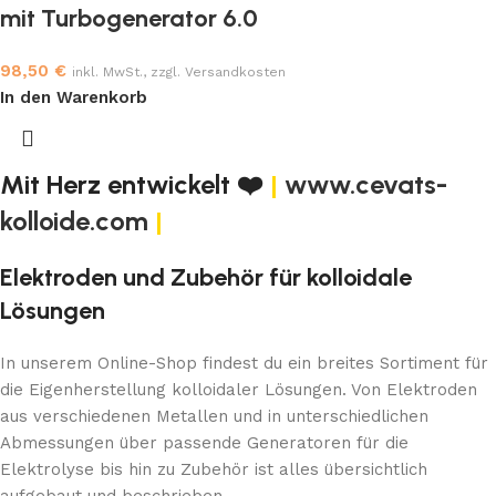
mit Turbogenerator 6.0
98,50
€
inkl. MwSt., zzgl. Versandkosten
In den Warenkorb
Mit Herz entwickelt ❤️
|
www.cevats-
kolloide.com
|
Elektroden und Zubehör für kolloidale
Lösungen
In unserem Online-Shop findest du ein breites Sortiment für
die Eigenherstellung kolloidaler Lösungen. Von Elektroden
aus verschiedenen Metallen und in unterschiedlichen
Abmessungen über passende Generatoren für die
Elektrolyse bis hin zu Zubehör ist alles übersichtlich
aufgebaut und beschrieben.