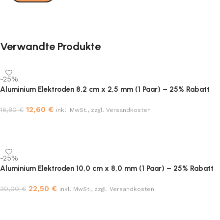
Verwandte Produkte
-25%
Aluminium Elektroden 8,2 cm x 2,5 mm (1 Paar) – 25% Rabatt
12,60
€
16,80
€
inkl. MwSt., zzgl. Versandkosten
In den Warenkorb
-25%
Aluminium Elektroden 10,0 cm x 8,0 mm (1 Paar) – 25% Rabatt
22,50
€
30,00
€
inkl. MwSt., zzgl. Versandkosten
In den Warenkorb