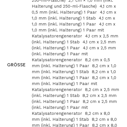
250-ml-Flasche)
2,7 cm × 1,0 mm (inkl.
Halterung und 250-ml-Flasche)
4,1 cm x
0,5 mm (inkl. Halterung) 1 Paar
4,1 cm x
1,0 mm (inkl. Halterung) 1 Stab
4,1 cm x
1,0 mm (inkl. Halterung) 1 Paar
4,1 cm x
1,0 mm (inkl. Halterung) 1 Paar mit
Katalysatorengenerator
4,1 cm x 2,5 mm
(inkl. Halterung) 1 Stab
4,1 cm x 2,5 mm
(inkl. Halterung) 1 Paar
4,1 cm x 2,5 mm
(inkl. Halterung) 1 Paar mit
Katalysatorengenerator
8,2 cm x 0,5
GRÖSSE
mm (inkl. Halterung) 1 Paar
8,2 cm x 1,0
mm (inkl. Halterung) 1 Stab
8,2 cm x 1,0
mm (inkl. Halterung) 1 Paar
8,2 cm x 1,0
mm (inkl. Halterung) 1 Paar mit
Katalysatorengenerator
8,2 cm x 2,5 mm
(inkl. Halterung) 1 Stab
8,2 cm x 2,5 mm
(inkl. Halterung) 1 Paar
8,2 cm x 2,5 mm
(inkl. Halterung) 1 Paar mit
Katalysatorengenerator
8,2 cm x 8,0
mm (inkl. Halterung) 1 Stab
8,2 cm x 8,0
mm (inkl. Halterung) 1 Paar
8,2 cm x 8,0