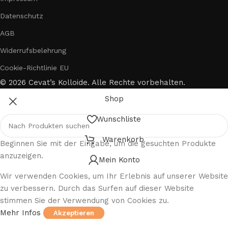
Datenschutz
AGB
Widerrufsbelehrung
Cookie-Richtlinie EU
© 2026 Cevat’s Kolloide. Alle Rechte vorbehalten.
Shop
Wunschliste
Warenkorb
Beginnen Sie mit der Eingabe, um die gesuchten Produkte
anzuzeigen.
Mein Konto
Wir verwenden Cookies, um Ihr Erlebnis auf unserer Website
zu verbessern. Durch das Surfen auf dieser Website
stimmen Sie der Verwendung von Cookies zu.
Mehr Infos
Akzeptieren