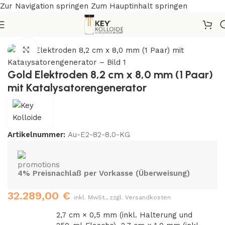
Zur Navigation springen
Zum Hauptinhalt springen
Start
/
Elektroden
/
Gold
Zum Vergrößern klicken
Gold Elektroden 8,2 cm x 8,0 mm (1 Paar)
mit Katalysatorengenerator
Artikelnummer:
Au-E2-82-8.0-KG
4% Preisnachlaß per Vorkasse (Überweisung)
32.289,00
€
inkl. MwSt., zzgl. Versandkosten
2,7 cm × 0,5 mm (inkl. Halterung und