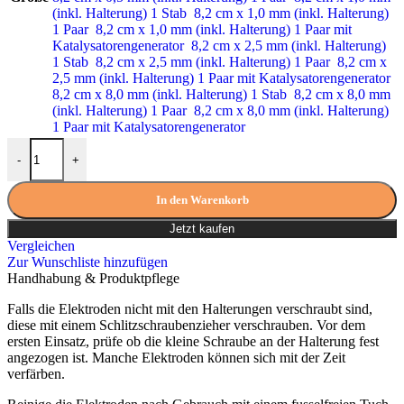
(inkl. Halterung) 1 Stab
8,2 cm x 1,0 mm (inkl. Halterung)
1 Paar
8,2 cm x 1,0 mm (inkl. Halterung) 1 Paar mit
Katalysatorengenerator
8,2 cm x 2,5 mm (inkl. Halterung)
1 Stab
8,2 cm x 2,5 mm (inkl. Halterung) 1 Paar
8,2 cm x
2,5 mm (inkl. Halterung) 1 Paar mit Katalysatorengenerator
8,2 cm x 8,0 mm (inkl. Halterung) 1 Stab
8,2 cm x 8,0 mm
(inkl. Halterung) 1 Paar
8,2 cm x 8,0 mm (inkl. Halterung)
1 Paar mit Katalysatorengenerator
Gold Elektroden 8,2 cm x 8,0 mm (1 Paar) Menge
-
+
In den Warenkorb
Jetzt kaufen
Vergleichen
Zur Wunschliste hinzufügen
Handhabung & Produktpflege
Falls die Elektroden nicht mit den Halterungen verschraubt sind,
diese mit einem Schlitzschraubenzieher verschrauben. Vor dem
ersten Einsatz, prüfe ob die kleine Schraube an der Halterung fest
angezogen ist. Manche Elektroden können sich mit der Zeit
verfärben.