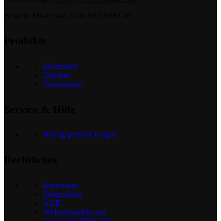
Besuche Mo-Fr von 11:00 bis 14:00 Uhr
Produkte
Elektroden
Zubehör
Generatoren
Service & Hilfe
Häufig gestellte Fragen
Rechtliches
Impressum
Datenschutz
AGB
Widerrufsbelehrung
Cookie-Richtlinie EU