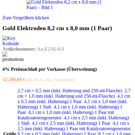
Zum Vergrößern klicken
Gold Elektroden 8,2 cm x 8,0 mm (1 Paar)
Artikelnummer:
Au-E2-82-8.0
4% Preisnachlaß per Vorkasse (Überweisung)
32.200,00
€
inkl. MwSt., zzgl. Versandkosten
2,7 cm × 0,5 mm (inkl. Halterung und 250-ml-Flasche)
2,7
cm × 1,0 mm (inkl. Halterung und 250-ml-Flasche)
4,1 cm
x 0,5 mm (inkl. Halterung) 1 Paar
4,1 cm x 1,0 mm (inkl.
Halterung) 1 Stab
4,1 cm x 1,0 mm (inkl. Halterung) 1
Paar
4,1 cm x 1,0 mm (inkl. Halterung) 1 Paar mit
Katalysatorengenerator
4,1 cm x 2,5 mm (inkl. Halterung)
1 Stab
4,1 cm x 2,5 mm (inkl. Halterung) 1 Paar
4,1 cm x
2,5 mm (inkl. Halterung) 1 Paar mit Katalysatorengenerator
Größe
8,2 cm x 0,5 mm (inkl. Halterung) 1 Paar
8,2 cm x 1,0 mm