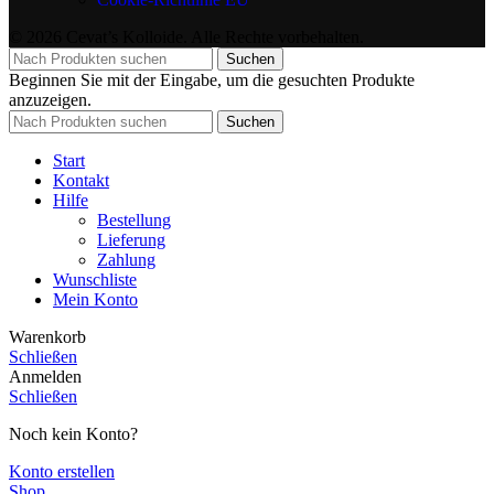
© 2026 Cevat’s Kolloide. Alle Rechte vorbehalten.
Suchen
Beginnen Sie mit der Eingabe, um die gesuchten Produkte
anzuzeigen.
Suchen
Start
Kontakt
Hilfe
Bestellung
Lieferung
Zahlung
Wunschliste
Mein Konto
Warenkorb
Schließen
Anmelden
Schließen
Noch kein Konto?
Konto erstellen
Shop