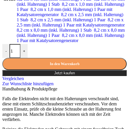
(inkl. Halterung) 1 Stab
8,2 cm x 1,0 mm (inkl. Halterung)
1 Paar
8,2 cm x 1,0 mm (inkl. Halterung) 1 Paar mit
Katalysatorengenerator
8,2 cm x 2,5 mm (inkl. Halterung)
1 Stab
8,2 cm x 2,5 mm (inkl. Halterung) 1 Paar
8,2 cm x
2,5 mm (inkl. Halterung) 1 Paar mit Katalysatorengenerator
8,2 cm x 8,0 mm (inkl. Halterung) 1 Stab
8,2 cm x 8,0 mm
(inkl. Halterung) 1 Paar
8,2 cm x 8,0 mm (inkl. Halterung)
1 Paar mit Katalysatorengenerator
Gold Elektroden 4,1 cm x 2,5 mm (1 Stab) Menge
-
+
In den Warenkorb
Jetzt kaufen
Vergleichen
Zur Wunschliste hinzufügen
Handhabung & Produktpflege
Falls die Elektroden nicht mit den Halterungen verschraubt sind,
diese mit einem Schlitzschraubenzieher verschrauben. Vor dem
ersten Einsatz, prüfe ob die kleine Schraube an der Halterung fest
angezogen ist. Manche Elektroden können sich mit der Zeit
verfärben.