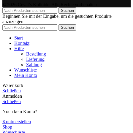
© 2026 Cevat’s Kolloide. Alle Rechte vorbehalten.
Suchen
Beginnen Sie mit der Eingabe, um die gesuchten Produkte
anzuzeigen.
Suchen
Start
Kontakt
Hilfe
Bestellung
Lieferung
Zahlung
Wunschliste
Mein Konto
Warenkorb
Schließen
Anmelden
Schließen
Noch kein Konto?
Konto erstellen
Shop
Wunschliste