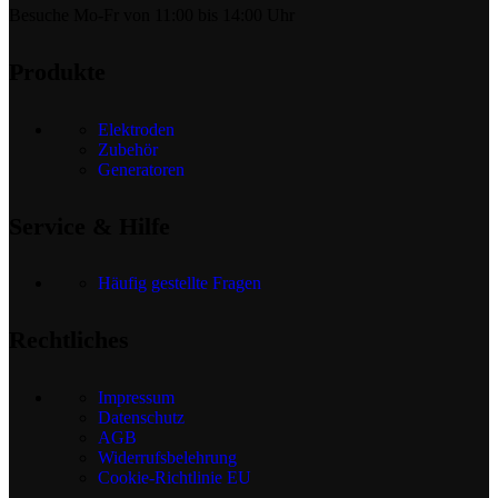
Besuche Mo-Fr von 11:00 bis 14:00 Uhr
Produkte
Elektroden
Zubehör
Generatoren
Service & Hilfe
Häufig gestellte Fragen
Rechtliches
Impressum
Datenschutz
AGB
Widerrufsbelehrung
Cookie-Richtlinie EU