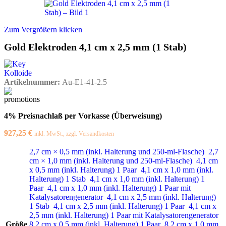
Zum Vergrößern klicken
Gold Elektroden 4,1 cm x 2,5 mm (1 Stab)
Artikelnummer:
Au-E1-41-2.5
4% Preisnachlaß per Vorkasse (Überweisung)
927,25
€
inkl. MwSt., zzgl. Versandkosten
2,7 cm × 0,5 mm (inkl. Halterung und 250-ml-Flasche)
2,7
cm × 1,0 mm (inkl. Halterung und 250-ml-Flasche)
4,1 cm
x 0,5 mm (inkl. Halterung) 1 Paar
4,1 cm x 1,0 mm (inkl.
Halterung) 1 Stab
4,1 cm x 1,0 mm (inkl. Halterung) 1
Paar
4,1 cm x 1,0 mm (inkl. Halterung) 1 Paar mit
Katalysatorengenerator
4,1 cm x 2,5 mm (inkl. Halterung)
1 Stab
4,1 cm x 2,5 mm (inkl. Halterung) 1 Paar
4,1 cm x
2,5 mm (inkl. Halterung) 1 Paar mit Katalysatorengenerator
Größe
8,2 cm x 0,5 mm (inkl. Halterung) 1 Paar
8,2 cm x 1,0 mm