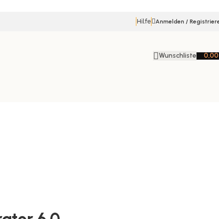
Hilfe
Anmelden / Registrier
Wunschliste
0,0