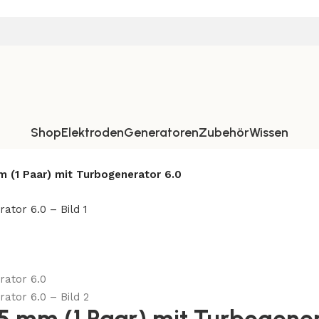
Shop
Elektroden
Generatoren
Zubehör
Wissen
m (1 Paar) mit Turbogenerator 6.0