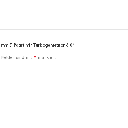
5 mm (1 Paar) mit Turbogenerator 6.0“
*
 Felder sind mit
markiert