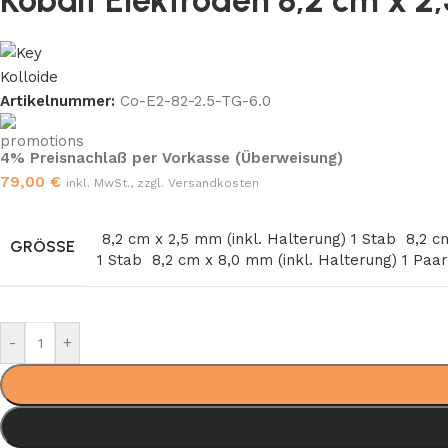
Kobalt Elektroden 8,2 cm x 2
Artikelnummer:
Co-E2-82-2.5-TG-6.0
4% Preisnachlaß per Vorkasse (Überweisung)
79,00
€
inkl. MwSt., zzgl. Versandkosten
8,2 cm x 2,5 mm (inkl. Halterung) 1 Stab
8,2 c
GRÖSSE
1 Stab
8,2 cm x 8,0 mm (inkl. Halterung) 1 Paa
-
+