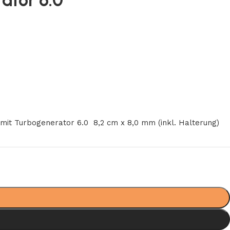
ator 6.0
 mit Turbogenerator 6.0
8,2 cm x 8,0 mm (inkl. Halterung)