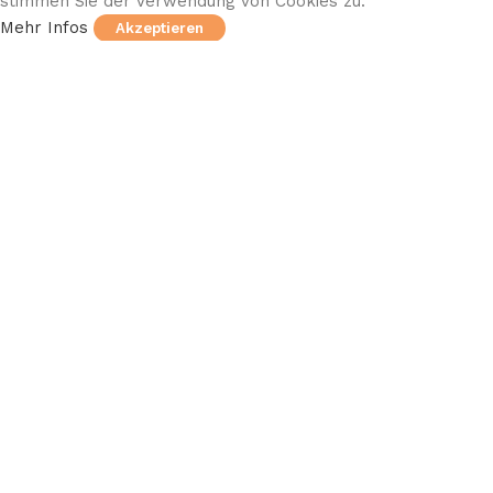
stimmen Sie der Verwendung von Cookies zu.
Mehr Infos
Akzeptieren