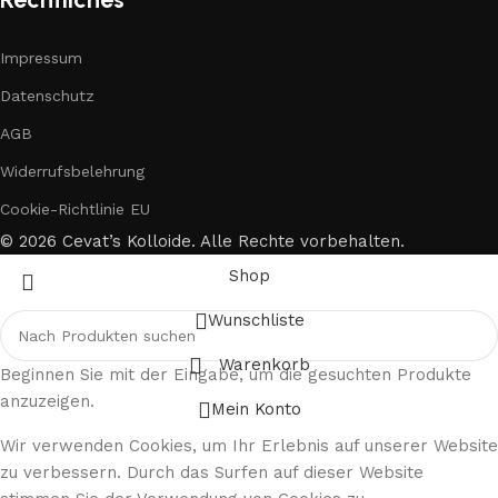
Impressum
Datenschutz
AGB
Widerrufsbelehrung
Cookie-Richtlinie EU
© 2026 Cevat’s Kolloide. Alle Rechte vorbehalten.
Shop
Wunschliste
Warenkorb
Beginnen Sie mit der Eingabe, um die gesuchten Produkte
anzuzeigen.
Mein Konto
Wir verwenden Cookies, um Ihr Erlebnis auf unserer Website
zu verbessern. Durch das Surfen auf dieser Website