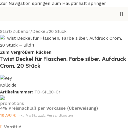
Zur Navigation springen
Zum Hauptinhalt springen
Start
/
Zubehör
/
Deckel
/
20 Stück
Zum Vergrößern klicken
Twist Deckel für Flaschen, Farbe silber, Aufdruck
Crom, 20 Stück
Artikelnummer:
TD-SIL20-Cr
4% Preisnachlaß per Vorkasse (Überweisung)
18,90
€
inkl. MwSt., zzgl. Versandkosten
Vorrätig