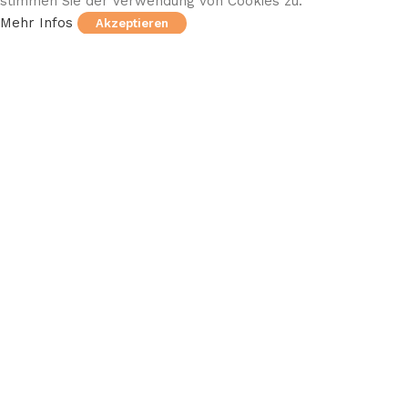
stimmen Sie der Verwendung von Cookies zu.
Mehr Infos
Akzeptieren