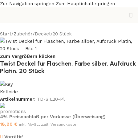
Zur Navigation springen
Zum Hauptinhalt springen
Start
/
Zubehör
/
Deckel
/
20 Stück
Zum Vergrößern klicken
Twist Deckel für Flaschen, Farbe silber, Aufdruck
Platin, 20 Stück
Artikelnummer:
TD-SIL20-Pl
4% Preisnachlaß per Vorkasse (Überweisung)
18,90
€
inkl. MwSt., zzgl. Versandkosten
Vorrätig