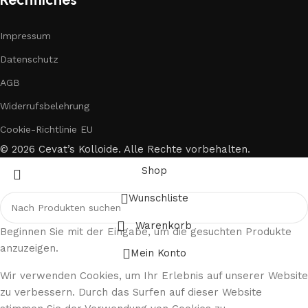
Impressum
Datenschutz
AGB
Widerrufsbelehrung
Cookie-Richtlinie EU
© 2026 Cevat’s Kolloide. Alle Rechte vorbehalten.
Shop
Wunschliste
Warenkorb
Beginnen Sie mit der Eingabe, um die gesuchten Produkte
anzuzeigen.
Mein Konto
Wir verwenden Cookies, um Ihr Erlebnis auf unserer Website
zu verbessern. Durch das Surfen auf dieser Website