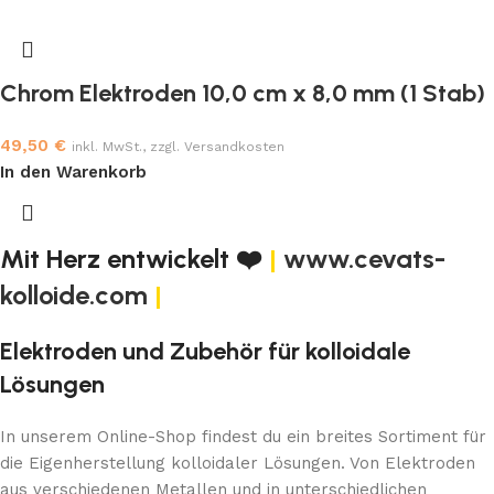
Chrom Elektroden 10,0 cm x 8,0 mm (1 Stab)
49,50
€
inkl. MwSt., zzgl. Versandkosten
In den Warenkorb
Mit Herz entwickelt ❤️
|
www.cevats-
kolloide.com
|
Elektroden und Zubehör für kolloidale
Lösungen
In unserem Online-Shop findest du ein breites Sortiment für
die Eigenherstellung kolloidaler Lösungen. Von Elektroden
aus verschiedenen Metallen und in unterschiedlichen