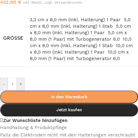
432,00
€
inkl. MwSt., zzgl. Versandkosten
3,3 cm x 8,0 mm (inkl. Halterung) 1 Paar
5,0
cm x 8,0 mm (inkl. Halterung) 1 Stab
5,0 cm
x 8,0 mm (inkl. Halterung) 1 Paar
5,0 cm x
GRÖSSE
8,0 mm (1 Paar) mit Turbogenerator 6.0
10,0
cm x 8,0 mm (inkl. Halterung) 1 Stab
10,0 cm
x 8,0 mm (inkl. Halterung) 1 Paar
10,0 cm x
8,0 mm (1 Paar) mit Turbogenerator 6.0
-
+
In den Warenkorb
Jetzt kaufen
Zur Wunschliste hinzufügen
Handhabung & Produktpflege
Falls die Elektroden nicht mit den Halterungen verschraubt