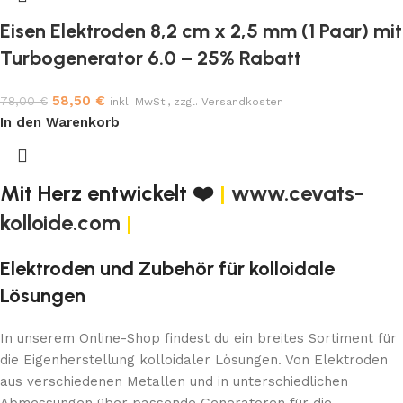
Eisen Elektroden 8,2 cm x 2,5 mm (1 Paar) mit
Turbogenerator 6.0 – 25% Rabatt
58,50
€
78,00
€
inkl. MwSt., zzgl. Versandkosten
In den Warenkorb
Mit Herz entwickelt ❤️
|
www.cevats-
kolloide.com
|
Elektroden und Zubehör für kolloidale
Lösungen
In unserem Online-Shop findest du ein breites Sortiment für
die Eigenherstellung kolloidaler Lösungen. Von Elektroden
aus verschiedenen Metallen und in unterschiedlichen
Abmessungen über passende Generatoren für die