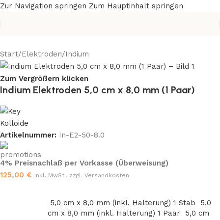
Zur Navigation springen
Zum Hauptinhalt springen
Start
/
Elektroden
/
Indium
Zum Vergrößern klicken
Indium Elektroden 5,0 cm x 8,0 mm (1 Paar)
Artikelnummer:
In-E2-50-8.0
4% Preisnachlaß per Vorkasse (Überweisung)
125,00
€
inkl. MwSt., zzgl. Versandkosten
5,0 cm x 8,0 mm (inkl. Halterung) 1 Stab
5,0
cm x 8,0 mm (inkl. Halterung) 1 Paar
5,0 cm