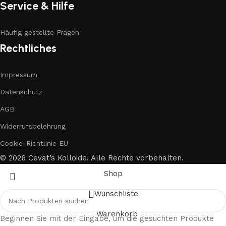
Service & Hilfe
Häufig gestellte Fragen
Rechtliches
Impressum
Datenschutz
AGB
Widerrufsbelehrung
Cookie-Richtlinie EU
© 2026 Cevat’s Kolloide. Alle Rechte vorbehalten.
Shop
Wunschliste
Warenkorb
Beginnen Sie mit der Eingabe, um die gesuchten Produkte