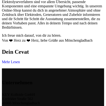
Elektrolyseverfahren sind vor allem Übersicht, passende
Komponenten und eine entspannte Umgebung wichtig. In unserem
Online-Shop kannst du dich in angenehmer Atmosphäre und ohne
Zeitdruck über Elektroden, Generatoren und Zubehör informieren
und dir Schritt für Schritt die Ausstattung zusammenstellen, die zu
deinen Vorhaben passt. Alles in deinem Tempo und nach deinen
Bedürfnissen.
Ich freue mich darauf, von dir zu hören.
Von ❤️ Herz zu ❤️ Herz, liebe Grüße aus Mönchengladbach
Dein Cevat
Mehr Lesen
Unternehmen
KEY Kolloide GmbH
Krefelder Straße 562
41066 Mönchengladbach