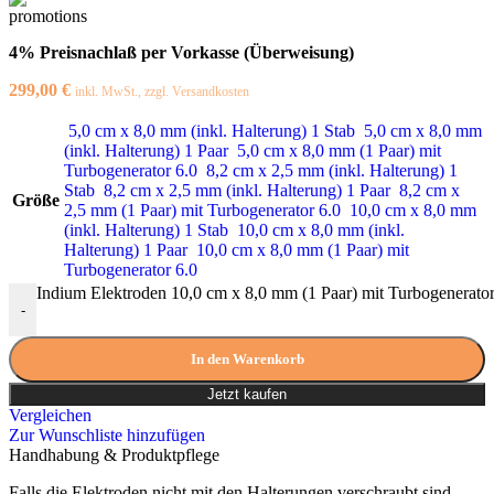
4% Preisnachlaß per Vorkasse (Überweisung)
299,00
€
inkl. MwSt., zzgl. Versandkosten
5,0 cm x 8,0 mm (inkl. Halterung) 1 Stab
5,0 cm x 8,0 mm
(inkl. Halterung) 1 Paar
5,0 cm x 8,0 mm (1 Paar) mit
Turbogenerator 6.0
8,2 cm x 2,5 mm (inkl. Halterung) 1
Stab
8,2 cm x 2,5 mm (inkl. Halterung) 1 Paar
8,2 cm x
Größe
2,5 mm (1 Paar) mit Turbogenerator 6.0
10,0 cm x 8,0 mm
(inkl. Halterung) 1 Stab
10,0 cm x 8,0 mm (inkl.
Halterung) 1 Paar
10,0 cm x 8,0 mm (1 Paar) mit
Turbogenerator 6.0
Indium Elektroden 10,0 cm x 8,0 mm (1 Paar) mit Turbogenerato
-
In den Warenkorb
Jetzt kaufen
Vergleichen
Zur Wunschliste hinzufügen
Handhabung & Produktpflege
Falls die Elektroden nicht mit den Halterungen verschraubt sind,