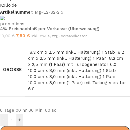
Artikelnummer:
Mg-E2-82-2.5
4% Preisnachlaß per Vorkasse (Überweisung)
7,50
€
10,00
€
inkl. MwSt., zzgl. Versandkosten
8,2 cm x 2,5 mm (inkl. Halterung) 1 Stab
8,2
cm x 2,5 mm (inkl. Halterung) 1 Paar
8,2 cm
x 2,5 mm (1 Paar) mit Turbogenerator 6.0
GRÖSSE
10,0 cm x 8,0 mm (inkl. Halterung) 1 Stab
10,0 cm x 8,0 mm (inkl. Halterung) 1 Paar
10,0 cm x 8,0 mm (1 Paar) mit Turbogenerator
6.0
0
Tage
00
hr
00
Min.
00
sc
-
+