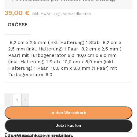
39,00
€
inkl. MwSt., zzgl. Versandkosten
GRÖSSE
8,2 cm x 2,5 mm (inkl. Halterung) 1 Stab
8,2 cm x
2,5 mm (inkl. Halterung) 1 Paar
8,2 cm x 2,5 mm (1
Paar) mit Turbogenerator 6.0
10,0 cm x 8,0 mm
(inkl. Halterung) 1 Stab
10,0 cm x 8,0 mm (inkl.
Halterung) 1 Paar
10,0 cm x 8,0 mm (1 Paar) mit
Turbogenerator 6.0
-
+
In den Warenkorb
Jetzt kaufen
Zur Wunschliste hinzufügen
Handhabung & Produktpflege