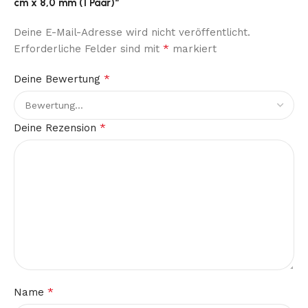
cm x 8,0 mm (1 Paar)“
Deine E-Mail-Adresse wird nicht veröffentlicht.
*
Erforderliche Felder sind mit
markiert
*
Deine Bewertung
*
Deine Rezension
*
Name