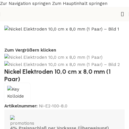
Zur Navigation springen
Zum Hauptinhalt springen
Start
/
Elektroden
/
Nickel
Zum Vergrößern klicken
Nickel Elektroden 10,0 cm x 8,0 mm (1
Paar)
Artikelnummer:
Ni-E2-100-8.0
4% Preisnachlaß per Vorkasse (Überweisung)