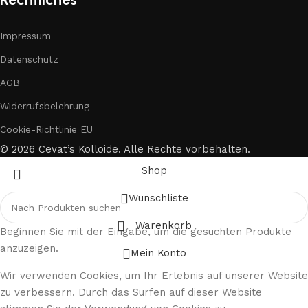
Impressum
Datenschutz
AGB
Widerrufsbelehrung
Cookie-Richtlinie EU
© 2026 Cevat’s Kolloide. Alle Rechte vorbehalten.
Shop
Wunschliste
Warenkorb
Beginnen Sie mit der Eingabe, um die gesuchten Produkte
anzuzeigen.
Mein Konto
Wir verwenden Cookies, um Ihr Erlebnis auf unserer Website
zu verbessern. Durch das Surfen auf dieser Website