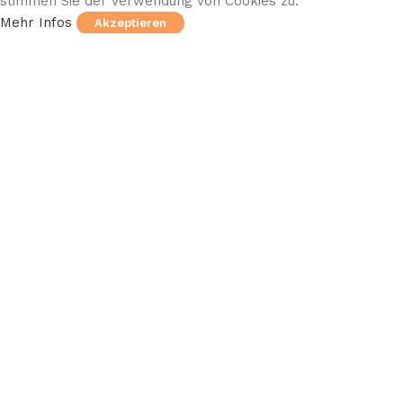
stimmen Sie der Verwendung von Cookies zu.
Mehr Infos
Akzeptieren