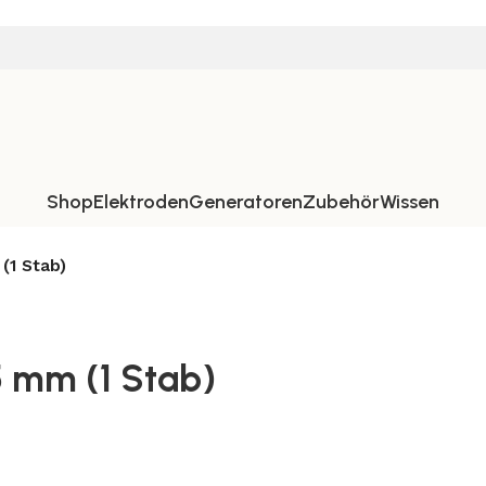
Shop
Elektroden
Generatoren
Zubehör
Wissen
(1 Stab)
5 mm (1 Stab)