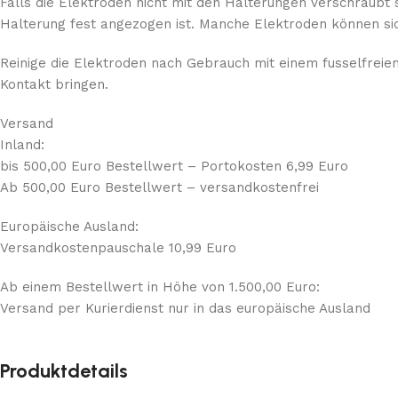
Falls die Elektroden nicht mit den Halterungen verschraubt 
Halterung fest angezogen ist. Manche Elektroden können sic
Reinige die Elektroden nach Gebrauch mit einem fusselfreien
Kontakt bringen.
Versand
Inland:
bis 500,00 Euro Bestellwert – Portokosten 6,99 Euro
Ab 500,00 Euro Bestellwert – versandkostenfrei
Europäische Ausland:
Versandkostenpauschale 10,99 Euro
Ab einem Bestellwert in Höhe von 1.500,00 Euro:
Versand per Kurierdienst nur in das europäische Ausland
Produktdetails