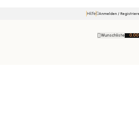
Hilfe
Anmelden / Registrier
Wunschliste
0,0