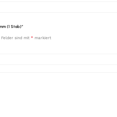
 mm (1 Stab)“
*
 Felder sind mit
markiert