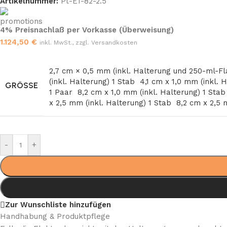
Artikelnummer:
Pt-E1-82-2.5
4% Preisnachlaß per Vorkasse (Überweisung)
1.124,50
€
inkl. MwSt., zzgl. Versandkosten
2,7 cm × 0,5 mm (inkl. Halterung und 250-ml-F
(inkl. Halterung) 1 Stab
4,1 cm x 1,0 mm (inkl. 
GRÖSSE
1 Paar
8,2 cm x 1,0 mm (inkl. Halterung) 1 Sta
x 2,5 mm (inkl. Halterung) 1 Stab
8,2 cm x 2,5 
-
+
Zur Wunschliste hinzufügen
Handhabung & Produktpflege