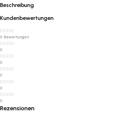
Beschreibung
Kundenbewertungen
0 Bewertungen
0
0
0
0
0
Rezensionen