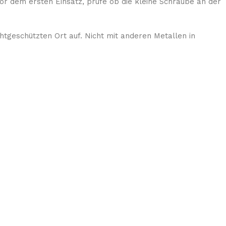
Vor dem ersten Einsatz, prüfe ob die kleine Schraube an der
tgeschützten Ort auf. Nicht mit anderen Metallen in