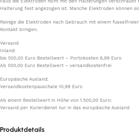
Falls die Elektroden nicht mit den Halterungen verschraubt 
Halterung fest angezogen ist. Manche Elektroden können sic
Reinige die Elektroden nach Gebrauch mit einem fusselfreien
Kontakt bringen.
Versand
Inland:
bis 500,00 Euro Bestellwert – Portokosten 6,99 Euro
Ab 500,00 Euro Bestellwert – versandkostenfrei
Europäische Ausland:
Versandkostenpauschale 10,99 Euro
Ab einem Bestellwert in Höhe von 1.500,00 Euro:
Versand per Kurierdienst nur in das europäische Ausland
Produktdetails