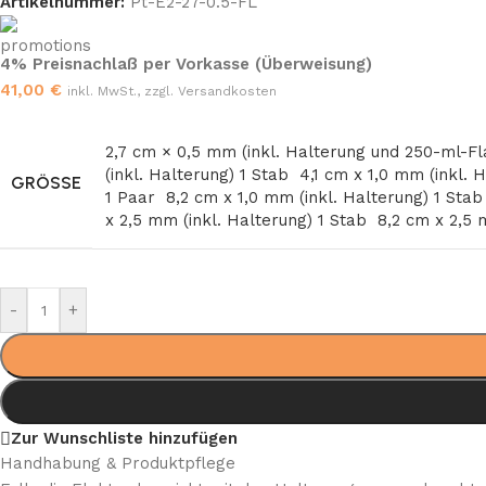
Artikelnummer:
Pt-E2-27-0.5-FL
4% Preisnachlaß per Vorkasse (Überweisung)
41,00
€
inkl. MwSt., zzgl. Versandkosten
2,7 cm × 0,5 mm (inkl. Halterung und 250-ml-F
(inkl. Halterung) 1 Stab
4,1 cm x 1,0 mm (inkl. 
GRÖSSE
1 Paar
8,2 cm x 1,0 mm (inkl. Halterung) 1 Sta
x 2,5 mm (inkl. Halterung) 1 Stab
8,2 cm x 2,5 
-
+
Zur Wunschliste hinzufügen
Handhabung & Produktpflege