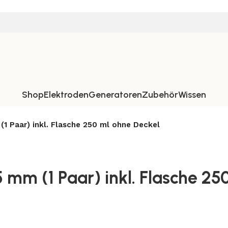
Shop
Elektroden
Generatoren
Zubehör
Wissen
(1 Paar) inkl. Flasche 250 ml ohne Deckel
5 mm (1 Paar) inkl. Flasche 2