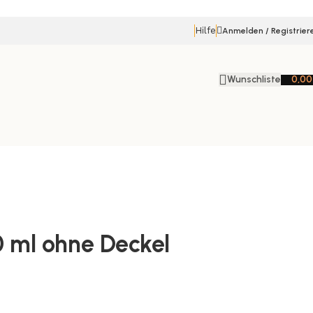
Hilfe
Anmelden / Registrier
Wunschliste
0,0
50 ml ohne Deckel