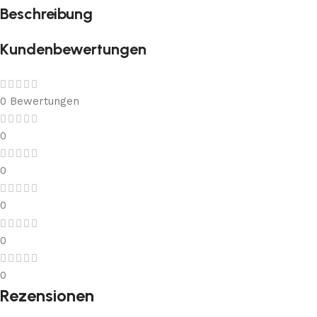
Beschreibung
Kundenbewertungen
0 Bewertungen
0
0
0
0
0
Rezensionen