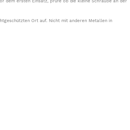
Vor dem ersten Einsatz, prüfe ob die kleine Schraube an der
tgeschützten Ort auf. Nicht mit anderen Metallen in