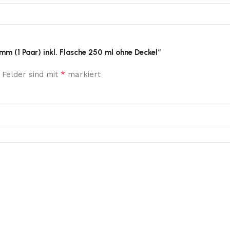
 mm (1 Paar) inkl. Flasche 250 ml ohne Deckel“
*
 Felder sind mit
markiert