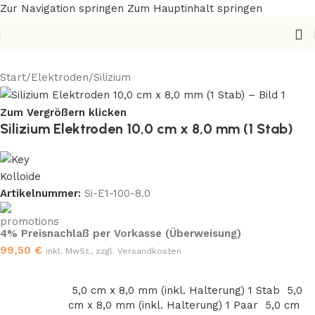
Zur Navigation springen
Zum Hauptinhalt springen
Start
/
Elektroden
/
Silizium
Zum Vergrößern klicken
Silizium Elektroden 10,0 cm x 8,0 mm (1 Stab)
Artikelnummer:
Si-E1-100-8.0
4% Preisnachlaß per Vorkasse (Überweisung)
99,50
€
inkl. MwSt., zzgl. Versandkosten
5,0 cm x 8,0 mm (inkl. Halterung) 1 Stab
5,0
cm x 8,0 mm (inkl. Halterung) 1 Paar
5,0 cm