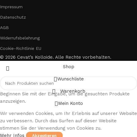
Impressum
Datenschutz
AGB
Widerrufsbelehrung
Cookie-Richtlinie EU
© 2026 Cevat’s Kolloide. Alle Rechte vorbehalten.
Shop
Wunschliste
Warenkorb
Beginnen Sie mit der Eingabe, um die gesuchten Produkte
anzuzeigen.
Mein Konto
Wir verwenden Cookies, um Ihr Erlebnis auf unserer Website
zu verbessern. Durch das Surfen auf dieser Website
stimmen Sie der Verwendung von Cookies zu.
Mehr Infos
Akzeptieren