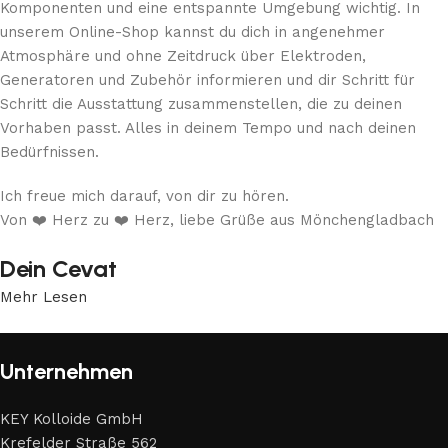
Komponenten und eine entspannte Umgebung wichtig. In
unserem Online-Shop kannst du dich in angenehmer
Atmosphäre und ohne Zeitdruck über Elektroden,
Generatoren und Zubehör informieren und dir Schritt für
Schritt die Ausstattung zusammenstellen, die zu deinen
Vorhaben passt. Alles in deinem Tempo und nach deinen
Bedürfnissen.
Ich freue mich darauf, von dir zu hören.
Von ❤️ Herz zu ❤️ Herz, liebe Grüße aus Mönchengladbach
Dein Cevat
Mehr Lesen
Unternehmen
KEY Kolloide GmbH
Krefelder Straße 562