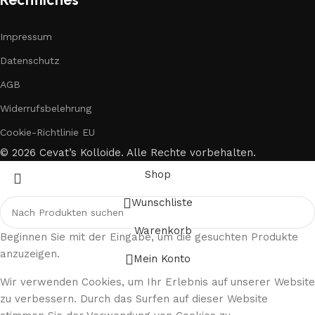
Impressum
Datenschutz
AGB
Widerrufsbelehrung
Cookie-Richtlinie EU
© 2026 Cevat’s Kolloide. Alle Rechte vorbehalten.
Shop
Wunschliste
Warenkorb
Beginnen Sie mit der Eingabe, um die gesuchten Produkte
anzuzeigen.
Mein Konto
Wir verwenden Cookies, um Ihr Erlebnis auf unserer Website
zu verbessern. Durch das Surfen auf dieser Website