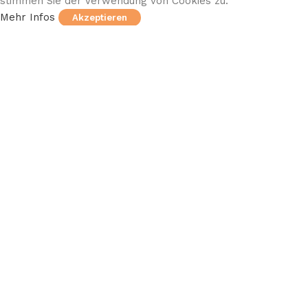
stimmen Sie der Verwendung von Cookies zu.
Mehr Infos
Akzeptieren