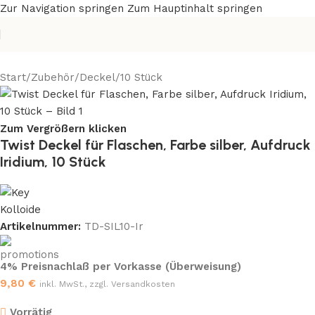
Zur Navigation springen
Zum Hauptinhalt springen
Start
/
Zubehör
/
Deckel
/
10 Stück
Zum Vergrößern klicken
Twist Deckel für Flaschen, Farbe silber, Aufdruck
Iridium, 10 Stück
Artikelnummer:
TD-SIL10-Ir
4% Preisnachlaß per Vorkasse (Überweisung)
9,80
€
inkl. MwSt., zzgl. Versandkosten
Vorrätig