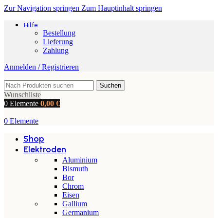
Zur Navigation springen
Zum Hauptinhalt springen
Hilfe
Bestellung
Lieferung
Zahlung
Anmelden / Registrieren
Suchen
Wunschliste
0
Elemente
0,00
€
0
Elemente
Shop
Elektroden
Aluminium
Bismuth
Bor
Chrom
Eisen
Gallium
Germanium