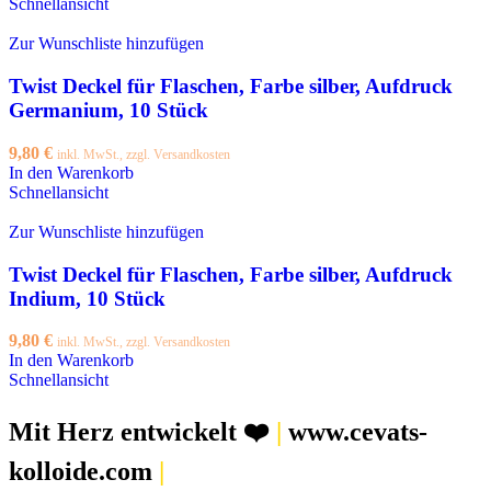
Schnellansicht
Zur Wunschliste hinzufügen
Twist Deckel für Flaschen, Farbe silber, Aufdruck
Germanium, 10 Stück
9,80
€
inkl. MwSt., zzgl. Versandkosten
In den Warenkorb
Schnellansicht
Zur Wunschliste hinzufügen
Twist Deckel für Flaschen, Farbe silber, Aufdruck
Indium, 10 Stück
9,80
€
inkl. MwSt., zzgl. Versandkosten
In den Warenkorb
Schnellansicht
Mit Herz entwickelt ❤️
|
www.cevats-
kolloide.com
|