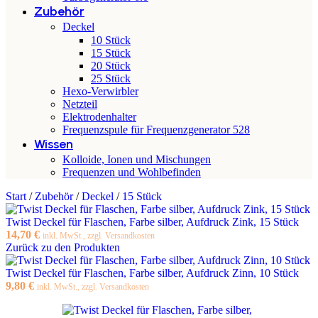
Zubehör
Deckel
10 Stück
15 Stück
20 Stück
25 Stück
Hexo-Verwirbler
Netzteil
Elektrodenhalter
Frequenzspule für Frequenzgenerator 528
Wissen
Kolloide, Ionen und Mischungen
Frequenzen und Wohlbefinden
Start
/
Zubehör
/
Deckel
/
15 Stück
Twist Deckel für Flaschen, Farbe silber, Aufdruck Zink, 15 Stück
14,70
€
inkl. MwSt., zzgl. Versandkosten
Zurück zu den Produkten
Twist Deckel für Flaschen, Farbe silber, Aufdruck Zinn, 10 Stück
9,80
€
inkl. MwSt., zzgl. Versandkosten