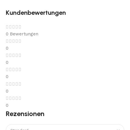
Kundenbewertungen
0 Bewertungen
0
0
0
0
0
Rezensionen