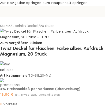
Zur Navigation springen
Zum Hauptinhalt springen
Start
/
Zubehör
/
Deckel
/
20 Stück
Zum Vergrößern klicken
Twist Deckel für Flaschen, Farbe silber, Aufdruck
Magnesium, 20 Stück
Artikelnummer:
TD-SIL20-Mg
4% Preisnachlaß per Vorkasse (Überweisung)
18,90
€
inkl. MwSt., zzgl. Versandkosten
Vorrätig