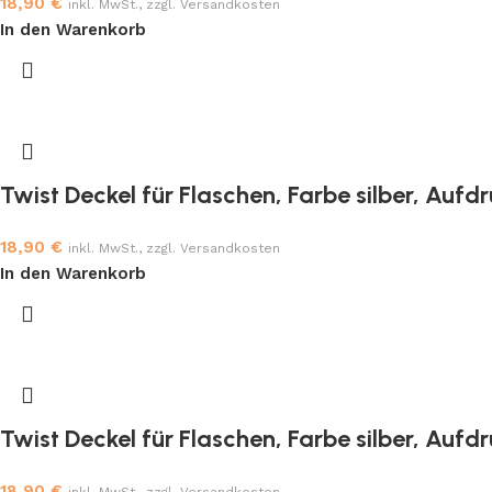
18,90
€
inkl. MwSt., zzgl. Versandkosten
In den Warenkorb
Twist Deckel für Flaschen, Farbe silber, Aufd
18,90
€
inkl. MwSt., zzgl. Versandkosten
In den Warenkorb
Twist Deckel für Flaschen, Farbe silber, Aufd
18,90
€
inkl. MwSt., zzgl. Versandkosten