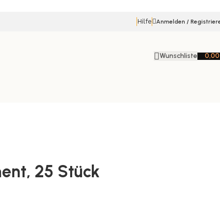
Hilfe
Anmelden / Registrier
Wunschliste
0,0
ment, 25 Stück