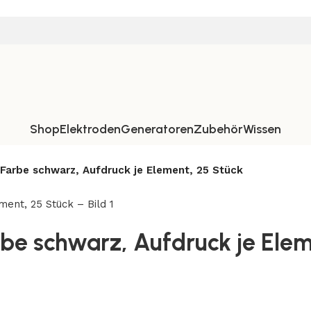
Shop
Elektroden
Generatoren
Zubehör
Wissen
 Farbe schwarz, Aufdruck je Element, 25 Stück
arbe schwarz, Aufdruck je Ele