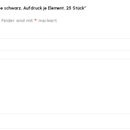
rbe schwarz, Aufdruck je Element, 25 Stück“
*
 Felder sind mit
markiert