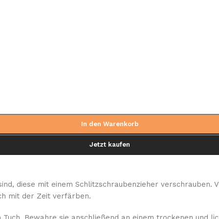
In den Warenkorb
Jetzt kaufen
sind, diese mit einem Schlitzschraubenzieher verschrauben. 
h mit der Zeit verfärben.
 Tuch. Bewahre sie anschließend an einem trockenen und lich