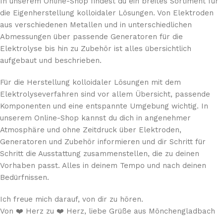
In unserem Online-Shop findest du ein breites Sortiment für
die Eigenherstellung kolloidaler Lösungen. Von Elektroden
aus verschiedenen Metallen und in unterschiedlichen
Abmessungen über passende Generatoren für die
Elektrolyse bis hin zu Zubehör ist alles übersichtlich
aufgebaut und beschrieben.
Für die Herstellung kolloidaler Lösungen mit dem
Elektrolyseverfahren sind vor allem Übersicht, passende
Komponenten und eine entspannte Umgebung wichtig. In
unserem Online-Shop kannst du dich in angenehmer
Atmosphäre und ohne Zeitdruck über Elektroden,
Generatoren und Zubehör informieren und dir Schritt für
Schritt die Ausstattung zusammenstellen, die zu deinen
Vorhaben passt. Alles in deinem Tempo und nach deinen
Bedürfnissen.
Ich freue mich darauf, von dir zu hören.
Von ❤️ Herz zu ❤️ Herz, liebe Grüße aus Mönchengladbach