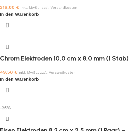
216,00
€
inkl. MwSt., zzgl. Versandkosten
In den Warenkorb
Chrom Elektroden 10,0 cm x 8,0 mm (1 Stab)
49,50
€
inkl. MwSt., zzgl. Versandkosten
In den Warenkorb
-25%
Eisen Elektroden 8,2 cm x 2,5 mm (1 Paar) –