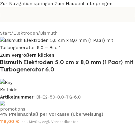
Zur Navigation springen
Zum Hauptinhalt springen
Start
/
Elektroden
/
Bismuth
Zum Vergrößern klicken
Bismuth Elektroden 5,0 cm x 8,0 mm (1 Paar) mit
Turbogenerator 6.0
Artikelnummer:
Bi-E2-50-8.0-TG-6.0
4% Preisnachlaß per Vorkasse (Überweisung)
118,00
€
inkl. MwSt., zzgl. Versandkosten