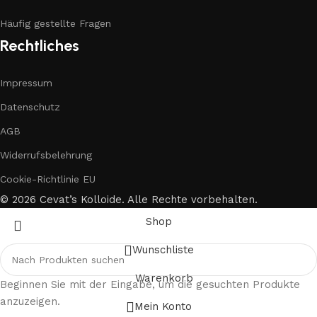
Häufig gestellte Fragen
Rechtliches
Impressum
Datenschutz
AGB
Widerrufsbelehrung
Cookie-Richtlinie EU
© 2026 Cevat’s Kolloide. Alle Rechte vorbehalten.
Shop
Wunschliste
Warenkorb
Beginnen Sie mit der Eingabe, um die gesuchten Produkte
anzuzeigen.
Mein Konto