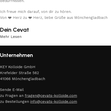
Bedürfnissen.
Ich freue mich darauf, von dir zu hören.
Von ❤️ Herz zu ❤️ Herz, liebe Grüße aus Mönchengladbach
Dein Cevat
Mehr Lesen
Unternehmen
KEY Kolloide GmbH
Krefelder Straße 562
41066 Mönchengladbach
Sende E-Mail
zu Fragen an
fragen@cevats-kolloide.com
zu Bestellungen
info@cevats-kolloide.com