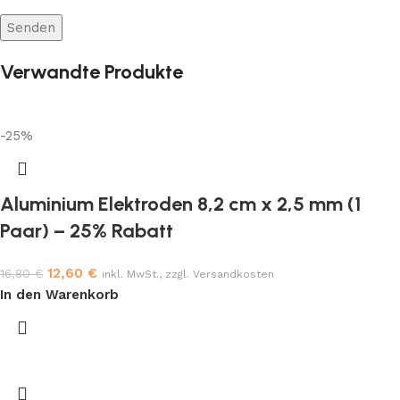
Verwandte Produkte
-25%
Aluminium Elektroden 8,2 cm x 2,5 mm (1
Paar) – 25% Rabatt
12,60
€
16,80
€
inkl. MwSt., zzgl. Versandkosten
In den Warenkorb