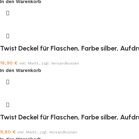
In den Warenkorb
Twist Deckel für Flaschen, Farbe silber, Aufd
18,90
€
inkl. MwSt., zzgl. Versandkosten
In den Warenkorb
Twist Deckel für Flaschen, Farbe silber, Aufd
9,80
€
inkl. MwSt., zzgl. Versandkosten