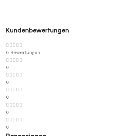
Kundenbewertungen
0 Bewertungen
0
0
0
0
0
Rezensionen