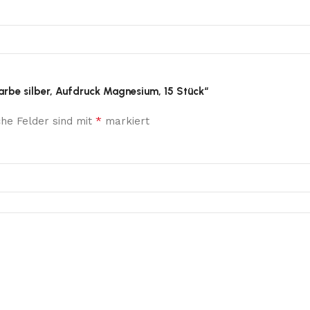
Farbe silber, Aufdruck Magnesium, 15 Stück“
*
che Felder sind mit
markiert