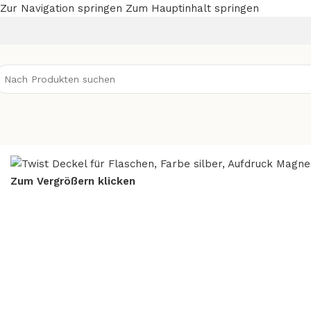
Zur Navigation springen
Zum Hauptinhalt springen
Start
/
Zubehör
/
Deckel
/
15 Stück
/
Zum Vergrößern klicken