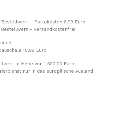
o Bestellwert – Portokosten 6,99 Euro
 Bestellwert – versandkostenfrei
sland:
auschale 10,99 Euro
lwert in Höhe von 1.500,00 Euro:
ierdienst nur in das europäische Ausland