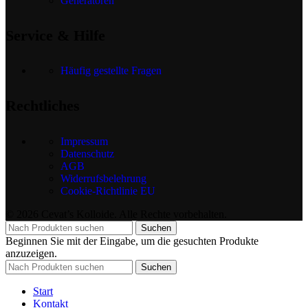
Generatoren
Service & Hilfe
Häufig gestellte Fragen
Rechtliches
Impressum
Datenschutz
AGB
Widerrufsbelehrung
Cookie-Richtlinie EU
© 2026 Cevat’s Kolloide. Alle Rechte vorbehalten.
Suchen
Beginnen Sie mit der Eingabe, um die gesuchten Produkte
anzuzeigen.
Suchen
Start
Kontakt