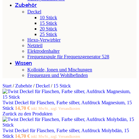
Zubehör
Deckel
10 Stück
15 Stück
20 Stück
25 Stück
Hexo-Verwirbler
Netzteil
Elektrodenhalter
Frequenzspule für Frequenzgenerator 528
Wissen
Kolloide, Ionen und Mischungen
Frequenzen und Wohlbefinden
Start
/
Zubehör
/
Deckel
/
15 Stück
Twist Deckel für Flaschen, Farbe silber, Aufdruck Magnesium, 15
Stück
14,70
€
inkl. MwSt., zzgl. Versandkosten
Zurück zu den Produkten
Twist Deckel für Flaschen, Farbe silber, Aufdruck Molybdän, 15
Stück
14,70
€
inkl. MwSt., zzgl. Versandkosten