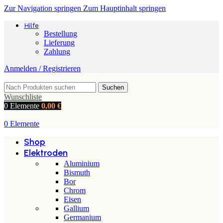
Zur Navigation springen
Zum Hauptinhalt springen
Hilfe
Bestellung
Lieferung
Zahlung
Anmelden / Registrieren
Suchen
Wunschliste
0
Elemente
0,00
€
0
Elemente
Shop
Elektroden
Aluminium
Bismuth
Bor
Chrom
Eisen
Gallium
Germanium