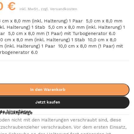
00
€
inkl. MwSt., zzgl. Versandkosten
3 cm x 8,0 mm (inkl. Halterung) 1 Paar
5,0 cm x 8,0 mm
nkl. Halterung) 1 Stab
5,0 cm x 8,0 mm (inkl. Halterung) 1
aar
5,0 cm x 8,0 mm (1 Paar) mit Turbogenerator 6.0
,0 cm x 8,0 mm (inkl. Halterung) 1 Stab
10,0 cm x 8,0
 (inkl. Halterung) 1 Paar
10,0 cm x 8,0 mm (1 Paar) mit
rbogenerator 6.0
In den Warenkorb
Jetzt kaufen
te hinzufügen
Produktpflege
roden nicht mit den Halterungen verschraubt sind, diese
itzschraubenzieher verschrauben. Vor dem ersten Einsatz,