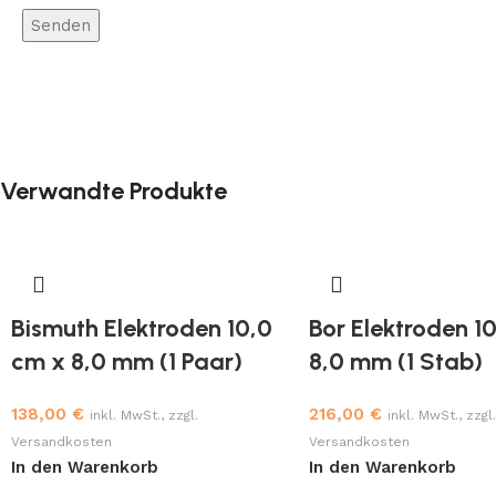
Verwandte Produkte
Bismuth Elektroden 10,0
Bor Elektroden 1
cm x 8,0 mm (1 Paar)
8,0 mm (1 Stab)
138,00
€
216,00
€
inkl. MwSt., zzgl.
inkl. MwSt., zzgl.
Versandkosten
Versandkosten
In den Warenkorb
In den Warenkorb