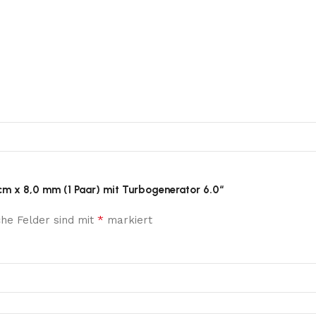
 cm x 8,0 mm (1 Paar) mit Turbogenerator 6.0“
*
che Felder sind mit
markiert