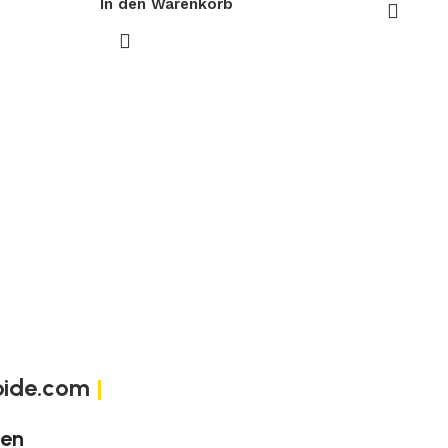
In den Warenkorb
oide.com
|
gen