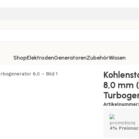
Shop
Elektroden
Generatoren
Zubehör
Wissen
Kohlenst
8,0 mm (
Turbogen
Artikelnummer
4% Preisnac