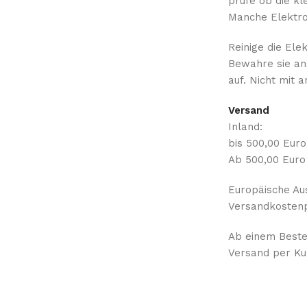
prüfe ob die kl
Manche Elektro
Reinige die Ele
Bewahre sie an
auf. Nicht mit 
Versand
Inland:
bis 500,00 Eur
Ab 500,00 Euro
Europäische Au
Versandkostenp
Ab einem Bestel
Versand per Kur