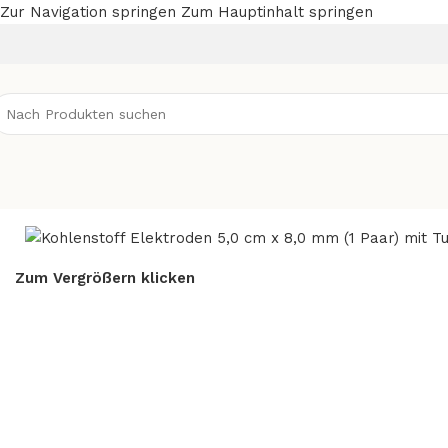
Zur Navigation springen
Zum Hauptinhalt springen
Start
/
Elektroden
/
Kohlenstoff
/
Zum Vergrößern klicken