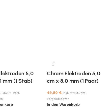
lektroden 5,0
Chrom Elektroden 5,0
0 mm (1 Stab)
cm x 8,0 mm (1 Paar)
49,50
€
l. MwSt., zzgl.
inkl. MwSt., zzgl.
en
Versandkosten
renkorb
In den Warenkorb