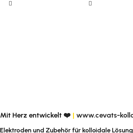
Mit Herz entwickelt ❤️
|
www.cevats-koll
Elektroden und Zubehör für kolloidale Lösun