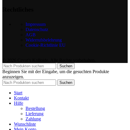
Rechtliches
Impressum
Datenschutz
AGB
Widerrufsbelehrung
Cookie-Richtlinie EU
© 2026 Cevat’s Kolloide. Alle Rechte vorbehalten.
Suchen
Beginnen Sie mit der Eingabe, um die gesuchten Produkte
anzuzeigen.
Suchen
Start
Kontakt
Hilfe
Bestellung
Lieferung
Zahlung
Wunschliste
Mein Konto