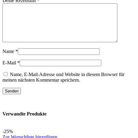
Deine Rezension
*
Name
*
E-Mail
*
Name, E-Mail-Adresse und Website in diesem Browser für
meinen nächsten Kommentar speichern.
Verwandte Produkte
-25%
Zur Wunschliste hinzufügen