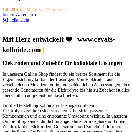
148,00
€
inkl. MwSt., zzgl. Versandkosten
In den Warenkorb
Schnellansicht
Mit Herz entwickelt ❤️
|
www.cevats-
kolloide.com
|
Elektroden und Zubehör für kolloidale Lösungen
In unserem Online-Shop findest du ein breites Sortiment für die
Eigenherstellung kolloidaler Lösungen. Von Elektroden aus
verschiedenen Metallen und in unterschiedlichen Abmessungen über
passende Generatoren für die Elektrolyse bis hin zu Zubehör ist alles
übersichtlich aufgebaut und beschrieben.
Für die Herstellung kolloidaler Lösungen mit dem
Elektrolyseverfahren sind vor allem Übersicht, passende
Komponenten und eine entspannte Umgebung wichtig. In unserem
Online-Shop kannst du dich in angenehmer Atmosphäre und ohne
Zeitdruck über Elektroden, Generatoren und Zubehör informieren
und dir Schritt für Schritt die Ausstattung zusammenstellen, die zu