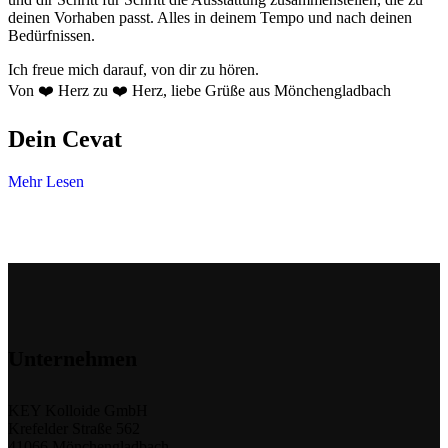
deinen Vorhaben passt. Alles in deinem Tempo und nach deinen
Bedürfnissen.
Ich freue mich darauf, von dir zu hören.
Von ❤️ Herz zu ❤️ Herz, liebe Grüße aus Mönchengladbach
Dein Cevat
Mehr Lesen
Unternehmen
KEY Kolloide GmbH
Krefelder Straße 562
41066 Mönchengladbach