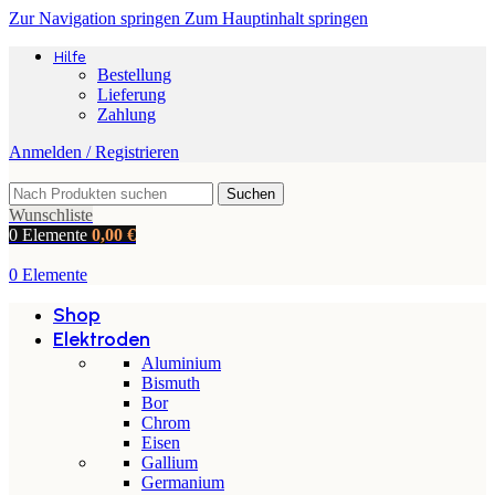
Zur Navigation springen
Zum Hauptinhalt springen
Hilfe
Bestellung
Lieferung
Zahlung
Anmelden / Registrieren
Suchen
Wunschliste
0
Elemente
0,00
€
0
Elemente
Shop
Elektroden
Aluminium
Bismuth
Bor
Chrom
Eisen
Gallium
Germanium